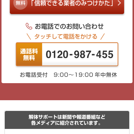
解体サポートは新聞や報道番組など
各メディアに紹介されています。