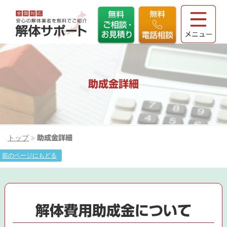
助成金詳細
トップ
>
助成金詳細
前のページにもどる
解体費用助成金について