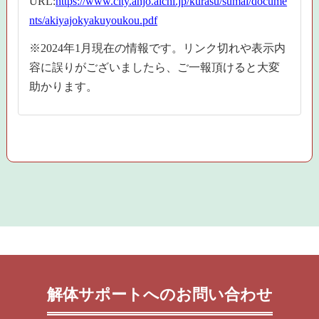
URL:
https://www.city.anjo.aichi.jp/kurasu/sumai/docume
nts/akiyajokyakuyoukou.pdf
※2024年1月現在の情報です。リンク切れや表示内
容に誤りがございましたら、ご一報頂けると大変
助かります。
解体サポートへのお問い合わせ