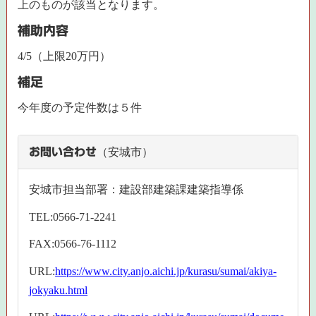
上のものが該当となります。
補助内容
4/5（上限20万円）
補足
今年度の予定件数は５件
お問い合わせ
（安城市）
安城市担当部署：建設部建築課建築指導係
TEL:0566-71-2241
FAX:0566-76-1112
URL:
https://www.city.anjo.aichi.jp/kurasu/sumai/akiya-
jokyaku.html