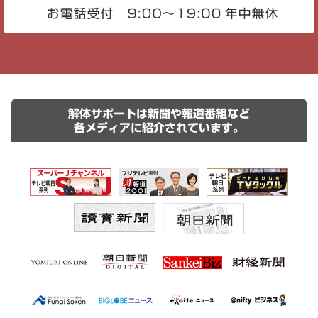
解体サポートは新聞や報道番組など
各メディアに紹介されています。