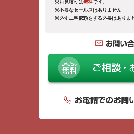
※お見積りは
無料
です。
※不要なセールスはありません。
※必ず工事依頼をする必要はありま
お問い