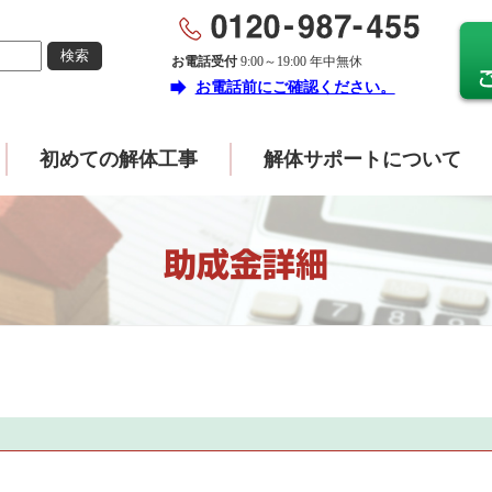
お電話受付
9:00～19:00 年中無休
forward
お電話前にご確認ください。
初めての解体工事
解体サポートについて
助成金詳細