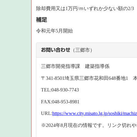
除却費用又は1万円/ｍいずれか少ない額の2/
補足
令和元年5月開始
お問い合わせ
（三郷市）
三郷市開発指導課 建築指導係
〒341-8501埼玉県三郷市花和田648番地1
TEL:048-930-7743
FAX:048-953-8981
URL:
https://www.city.misato.lg.jp/soshiki/machi
※2024年8月現在の情報です。リンク切