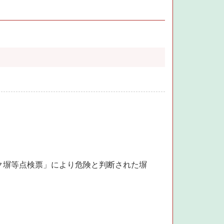
ク塀等点検票」により危険と判断された塀