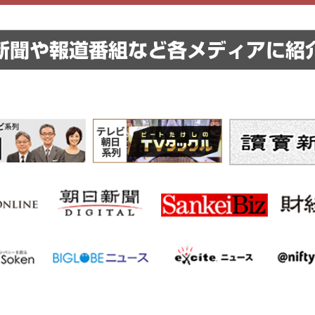
新聞や報道番組など
各メディアに紹