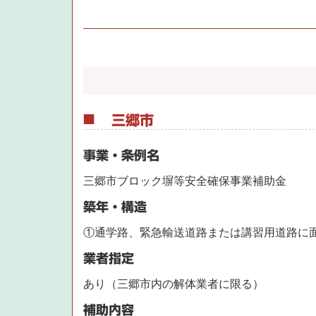
三郷市
事業・条例名
三郷市ブロック塀等安全確保事業補助金
築年・構造
①通学路、緊急輸送道路または講習用道路に
業者指定
あり（三郷市内の解体業者に限る）
補助内容