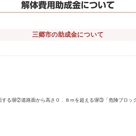
解体費用助成金について
三郷市の助成金について
面する塀②道路面から高さ０．８ｍを超える塀③「危険ブロッ