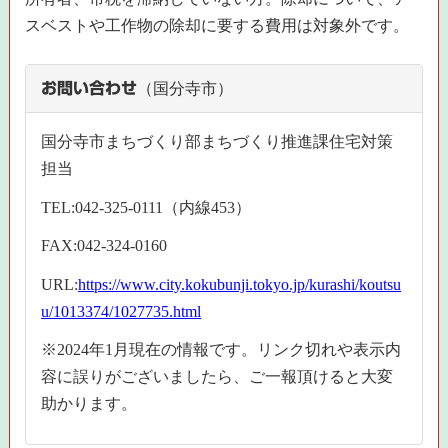
スベストや工作物の除却に要する費用は対象外です。
お問い合わせ
（国分寺市）
国分寺市まちづくり部まちづくり推進課住宅対策
担当
TEL:042-325-0111（内線453）
FAX:042-324-0160
URL:
https://www.city.kokubunji.tokyo.jp/kurashi/koutsu
u/1013374/1027735.html
※2024年1月現在の情報です。リンク切れや表示内
容に誤りがございましたら、ご一報頂けると大変
助かります。