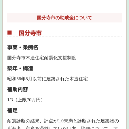
国分寺市の助成金について
国分寺市
事業・条例名
国分寺市木造住宅耐震化支援制度
築年・構造
昭和56年5月以前に建築された木造住宅
補助内容
1/3（上限70万円）
補足
耐震診断の結果、評点が1.0未満と診断された建築物の
所有者、市税を滞納していない方。除却について、ア