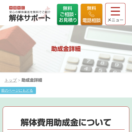
助成金詳細
トップ
>
助成金詳細
前のページにもどる
解体費用助成金について