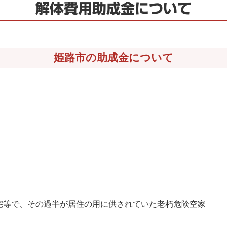
解体費用助成金について
姫路市の助成金について
宅等で、その過半が居住の用に供されていた老朽危険空家