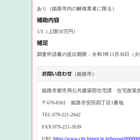
あり（姫路市内の解体業者に限る）
補助内容
1/3（上限50万円）
補足
調査申請書の提出期限：令和3年11月30日（
お問い合わせ
（姫路市）
姫路市都市局公共建築部住宅課 住宅政策
〒670-8501 姫路市安田四丁目1番地
TEL:079-221-2642
FAX:079-221-2639
URL:
https://www.city.himeji.lg.jp/bousai/00000