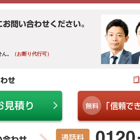
にお問い合わせください。
せん。
（お断り代行可）
合わせ