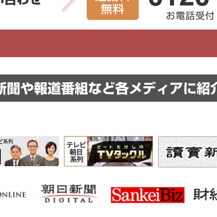
新聞や報道番組など
各メディアに紹