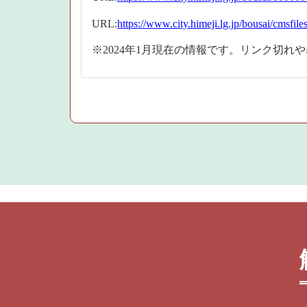
URL:
https://www.city.himeji.lg.jp/bousai/cmsfil
※2024年1月現在の情報です。リンク切