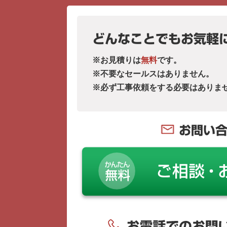
どんなことでもお気軽
※お見積りは
無料
です。
※不要なセールスはありません。
※必ず工事依頼をする必要はありま
お問い