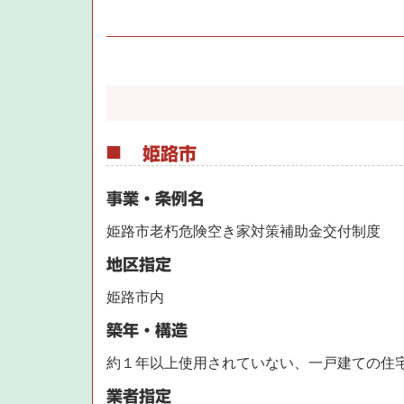
姫路市
事業・条例名
姫路市老朽危険空き家対策補助金交付制度
地区指定
姫路市内
築年・構造
約１年以上使用されていない、一戸建ての住
業者指定