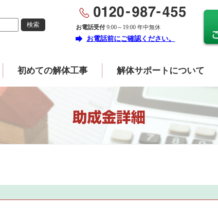
お電話受付
9:00～19:00 年中無休
forward
お電話前にご確認ください。
初めての解体工事
解体サポートについて
助成金詳細