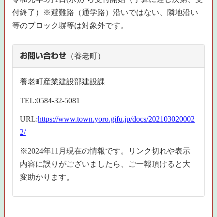
付終了）※避難路（通学路）沿いではない、隣地沿い
等のブロック塀等は対象外です。
お問い合わせ
（養老町）
養老町産業建設部建設課
TEL:0584-32-5081
URL:
https://www.town.yoro.gifu.jp/docs/202103020002
2/
※2024年11月現在の情報です。リンク切れや表示
内容に誤りがございましたら、ご一報頂けると大
変助かります。