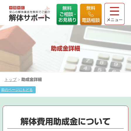
助成金詳細
トップ
>
助成金詳細
前のページにもどる
解体費用助成金について