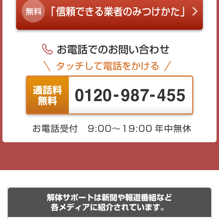
解体サポートは新聞や報道番組など
各メディアに紹介されています。