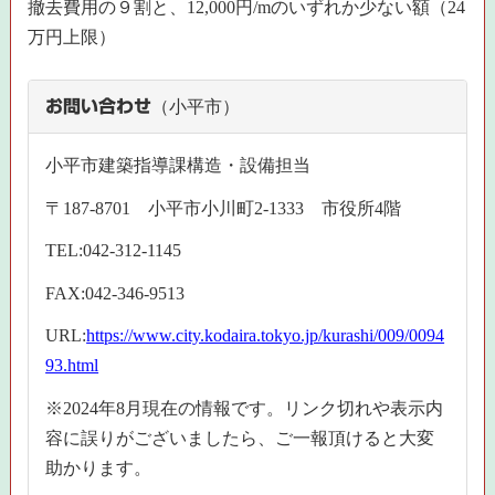
撤去費用の９割と、12,000円/mのいずれか少ない額（24
万円上限）
お問い合わせ
（小平市）
小平市建築指導課構造・設備担当
〒187-8701 小平市小川町2-1333 市役所4階
TEL:042-312-1145
FAX:042-346-9513
URL:
https://www.city.kodaira.tokyo.jp/kurashi/009/0094
93.html
※2024年8月現在の情報です。リンク切れや表示内
容に誤りがございましたら、ご一報頂けると大変
助かります。