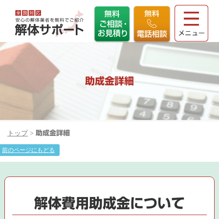
助成金詳細
トップ
>
助成金詳細
前のページにもどる
解体費用助成金について