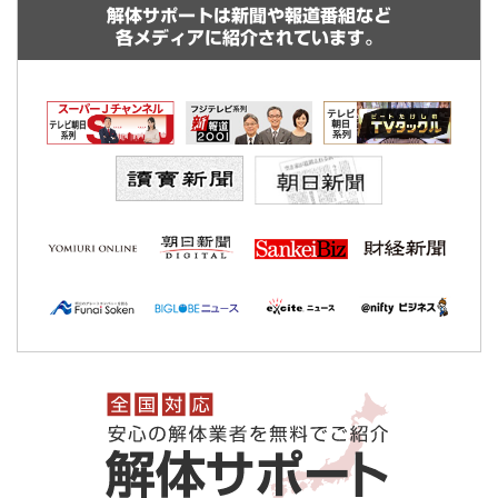
解体サポートは新聞や報道番組など
各メディアに紹介されています。