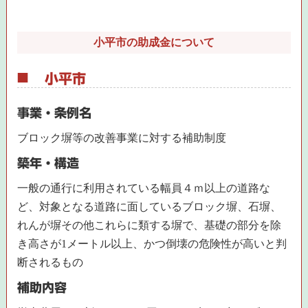
小平市の助成金について
小平市
事業・条例名
ブロック塀等の改善事業に対する補助制度
築年・構造
一般の通行に利用されている幅員４ｍ以上の道路な
ど、対象となる道路に面しているブロック塀、石塀、
れんが塀その他これらに類する塀で、基礎の部分を除
き高さが1メートル以上、かつ倒壊の危険性が高いと判
断されるもの
補助内容