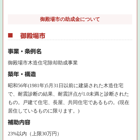
御殿場市の助成金について
御殿場市
事業・条例名
御殿場市木造住宅除却助成事業
築年・構造
昭和56年(1981年)5月31日以前に建築された木造住宅
で、耐震診断の結果、耐震評点が1.0未満と診断された
もの。戸建て住宅、長屋、共同住宅であるもの。(現在
居住しているものに限ります。)
補助内容
23%以内（上限30万円）