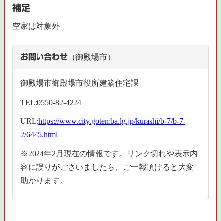
補足
空家は対象外
お問い合わせ
（御殿場市）
御殿場市御殿場市役所建築住宅課
TEL:0550-82-4224
URL:
https://www.city.gotemba.lg.jp/kurashi/b-7/b-7-
2/6445.html
※2024年2月現在の情報です。リンク切れや表示内
容に誤りがございましたら、ご一報頂けると大変
助かります。