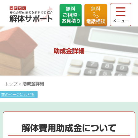
助成金詳細
トップ
>
助成金詳細
前のページにもどる
解体費用助成金について