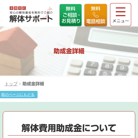
助成金詳細
トップ
>
助成金詳細
前のページにもどる
解体費用助成金について