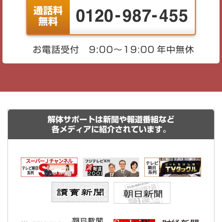
解体サポートは新聞や報道番組など
各メディアに紹介されています。