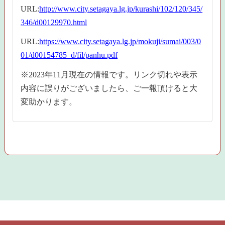
URL:
http://www.city.setagaya.lg.jp/kurashi/102/120/345/
346/d00129970.html
URL:
https://www.city.setagaya.lg.jp/mokuji/sumai/003/0
01/d00154785_d/fil/panhu.pdf
※2023年11月現在の情報です。リンク切れや表示
内容に誤りがございましたら、ご一報頂けると大
変助かります。