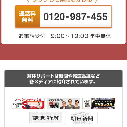
解体サポートは新聞や報道番組など
各メディアに紹介されています。