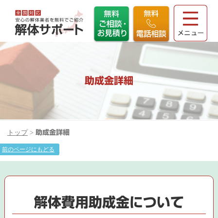
助成金詳細
トップ
>
助成金詳細
前のページにもどる
解体費用助成金について