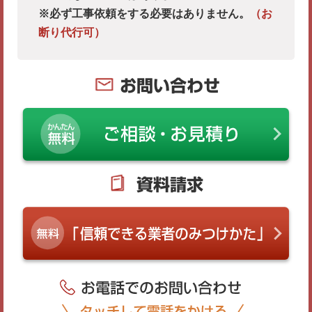
※必ず工事依頼をする必要はありません。
（お
断り代行可）
お問い合わせ
資料請求