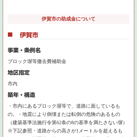
伊賀市の助成金について
伊賀市
事業・条例名
ブロック塀等撤去費補助金
地区指定
市内
築年・構造
・市内にあるブロック塀等で、道路に面しているも
の。・地震により倒壊または転倒の危険のあるもの
（建築基準法施行令第62条の8の基準を満たさない塀）
※下記参照・道路からの高さが1メートルを超えるも