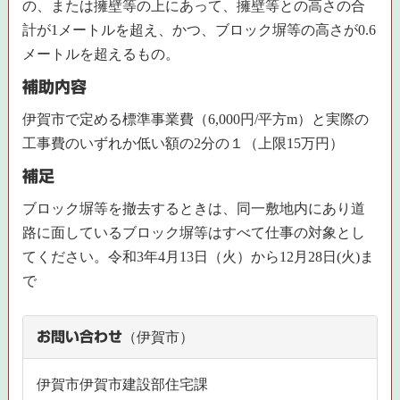
の、または擁壁等の上にあって、擁壁等との高さの合
計が1メートルを超え、かつ、ブロック塀等の高さが0.6
メートルを超えるもの。
補助内容
伊賀市で定める標準事業費（6,000円/平方m）と実際の
工事費のいずれか低い額の2分の１（上限15万円）
補足
ブロック塀等を撤去するときは、同一敷地内にあり道
路に面しているブロック塀等はすべて仕事の対象とし
てください。令和3年4月13日（火）から12月28日(火)ま
で
お問い合わせ
（伊賀市）
伊賀市伊賀市建設部住宅課