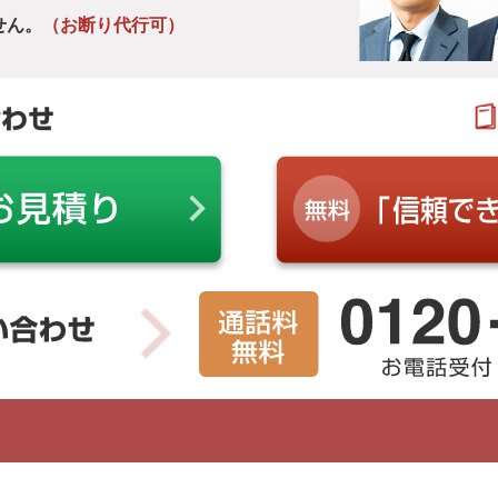
せん。
（お断り代行可）
合わせ