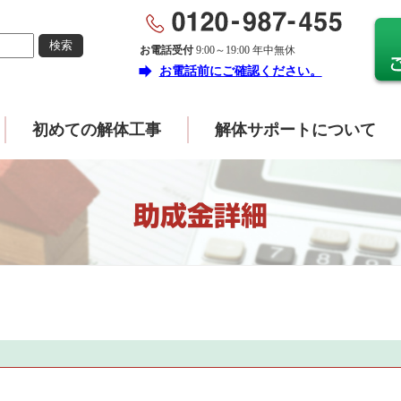
お電話受付
9:00～19:00 年中無休
forward
お電話前にご確認ください。
初めての解体工事
解体サポートについて
助成金詳細