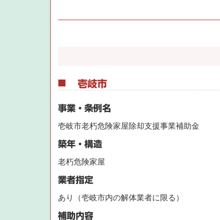
壱岐市
事業・条例名
壱岐市老朽危険家屋除却支援事業補助金
築年・構造
老朽危険家屋
業者指定
あり（壱岐市内の解体業者に限る）
補助内容