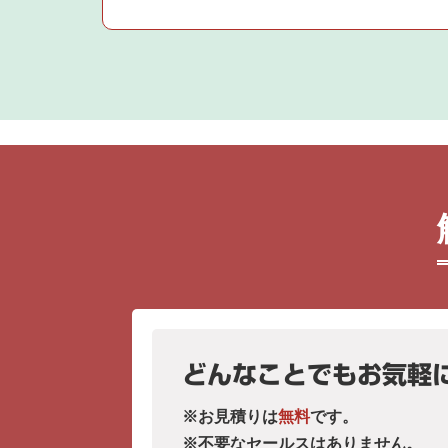
どんなことでもお気軽
※お見積りは
無料
です。
※不要なセールスはありません。