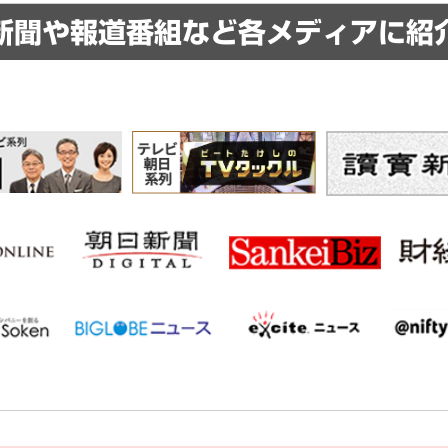
新聞や報道番組など
各メディアに紹