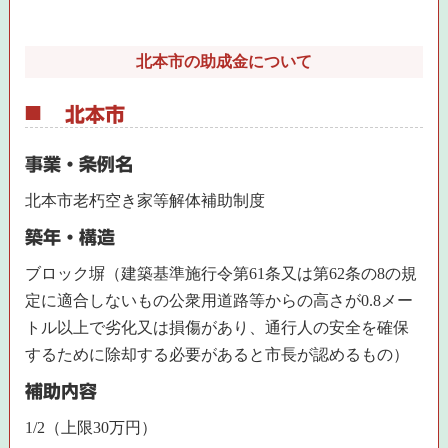
北本市の助成金について
北本市
事業・条例名
北本市老朽空き家等解体補助制度
築年・構造
ブロック塀（建築基準施行令第61条又は第62条の8の規
定に適合しないもの公衆用道路等からの高さが0.8メー
トル以上で劣化又は損傷があり、通行人の安全を確保
するために除却する必要があると市長が認めるもの）
補助内容
1/2（上限30万円）