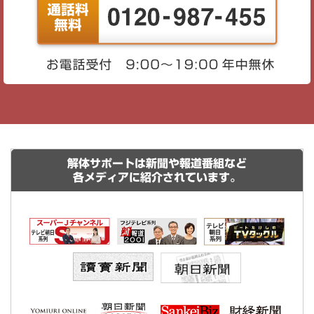
解体サポートは新聞や報道番組など
各メディアに紹介されています。