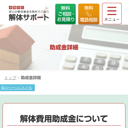
助成金詳細
トップ
>
助成金詳細
前のページにもどる
解体費用助成金について