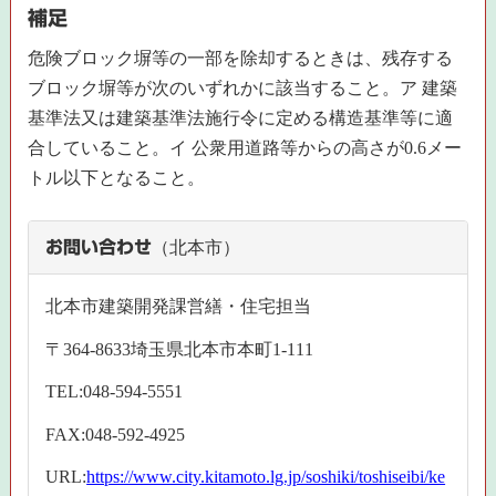
補足
危険ブロック塀等の一部を除却するときは、残存する
ブロック塀等が次のいずれかに該当すること。ア 建築
基準法又は建築基準法施行令に定める構造基準等に適
合していること。イ 公衆用道路等からの高さが0.6メー
トル以下となること。
お問い合わせ
（北本市）
北本市建築開発課営繕・住宅担当
〒364-8633埼玉県北本市本町1-111
TEL:048-594-5551
FAX:048-592-4925
URL:
https://www.city.kitamoto.lg.jp/soshiki/toshiseibi/ke