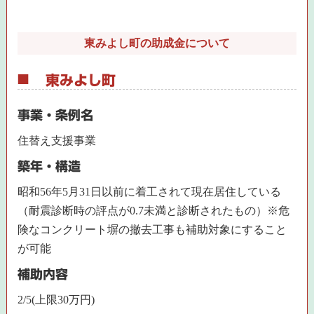
東みよし町の助成金について
東みよし町
事業・条例名
住替え支援事業
築年・構造
昭和56年5月31日以前に着工されて現在居住している
（耐震診断時の評点が0.7未満と診断されたもの）※危
険なコンクリート塀の撤去工事も補助対象にすること
が可能
補助内容
2/5(上限30万円)