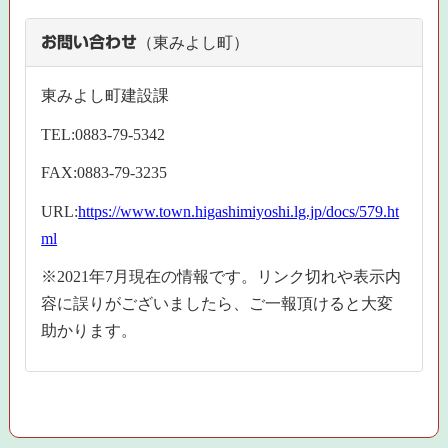
お問い合わせ
（東みよし町）
東みよし町建設課
TEL:0883-79-5342
FAX:0883-79-3235
URL:
https://www.town.higashimiyoshi.lg.jp/docs/579.ht
ml
※2021年7月現在の情報です。リンク切れや表示内
容に誤りがございましたら、ご一報頂けると大変
助かります。