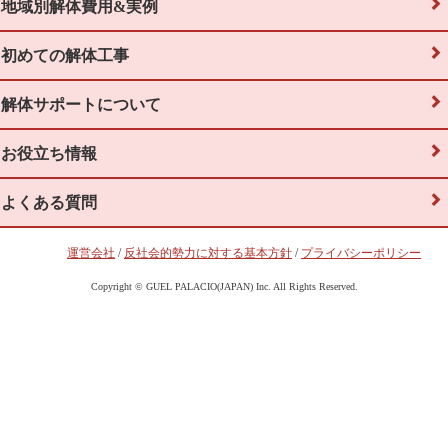
地域別解体費用&実例
初めての解体工事
解体サポートについて
お役立ち情報
よくある質問
運営会社
/
反社会的勢力に対する基本方針
/
プライバシーポリシー
Copyright © GUEL PALACIO(JAPAN) Inc. All Rights Reserved.