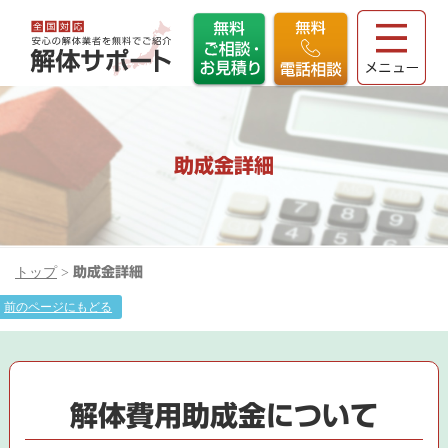
助成金詳細
トップ
>
助成金詳細
前のページにもどる
解体費用助成金について