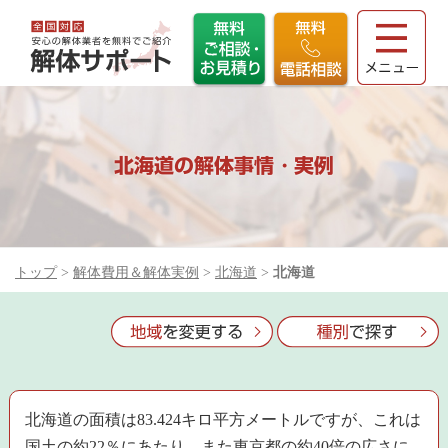
北海道の解体事情・実例
トップ
>
解体費用＆解体実例
>
北海道
>
北海道
北海道の面積は83.424キロ平方メートルですが、これは
国土の約22％にあたり、また東京都の約40倍の広さに