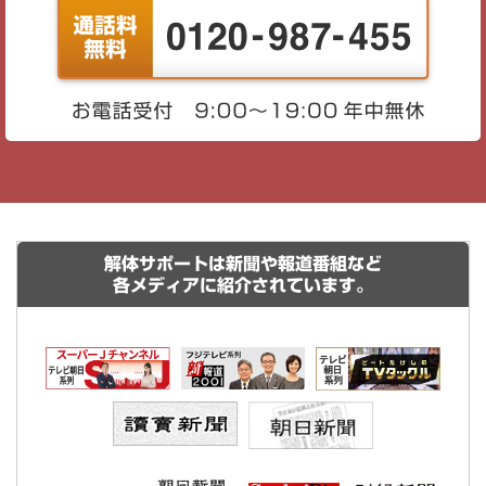
解体サポートは新聞や報道番組など
各メディアに紹介されています。