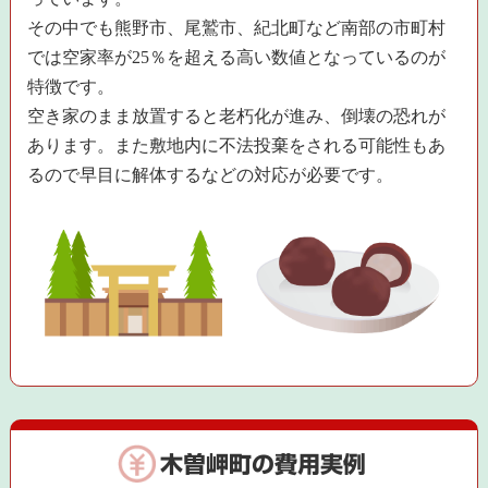
その中でも熊野市、尾鷲市、紀北町など南部の市町村
では空家率が25％を超える高い数値となっているのが
特徴です。
空き家のまま放置すると老朽化が進み、倒壊の恐れが
あります。また敷地内に不法投棄をされる可能性もあ
るので早目に解体するなどの対応が必要です。
木曽岬町の費用実例