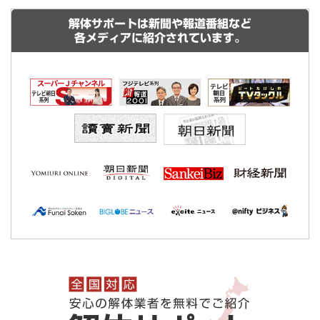
解体サポートは新聞や報道番組など
各メディアに紹介されています。