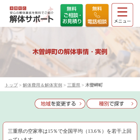
木曽岬町の解体事情・実例
トップ
>
解体費用＆解体実例
>
三重県
>
木曽岬町
三重県の空家率は15％で全国平均（13.6％）を若干上回
っています。