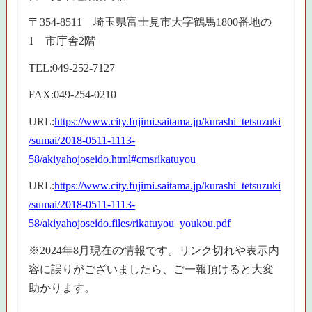
〒354-8511 埼玉県富士見市大字鶴馬1800番地の
1 市庁舎2階
TEL:049-252-7127
FAX:049-254-0210
URL:
https://www.city.fujimi.saitama.jp/kurashi_tetsuzuki
/sumai/2018-0511-1113-
58/akiyahojoseido.html#cmsrikatuyou
URL:
https://www.city.fujimi.saitama.jp/kurashi_tetsuzuki
/sumai/2018-0511-1113-
58/akiyahojoseido.files/rikatuyou_youkou.pdf
※2024年8月現在の情報です。リンク切れや表示内
容に誤りがございましたら、ご一報頂けると大変
助かります。