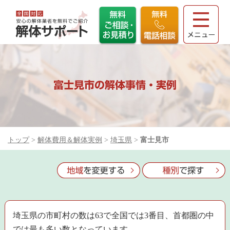
富士見市の解体事情・実例
トップ
>
解体費用＆解体実例
>
埼玉県
>
富士見市
埼玉県の市町村の数は63で全国では3番目、首都圏の中
では最も多い数となっています。