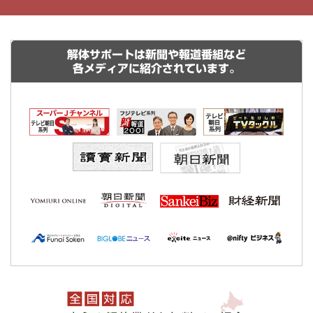
解体サポートは新聞や報道番組など
各メディアに紹介されています。