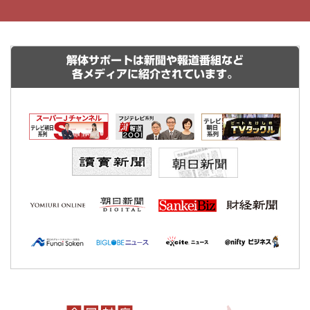
解体サポートは新聞や報道番組など
各メディアに紹介されています。