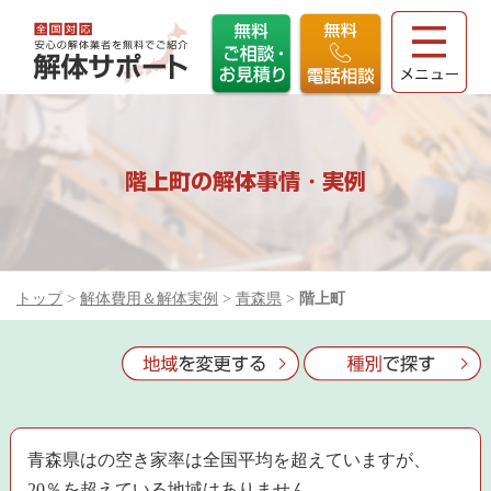
階上町の解体事情・実例
トップ
>
解体費用＆解体実例
>
青森県
>
階上町
青森県はの空き家率は全国平均を超えていますが、
20％を超えている地域はありません。