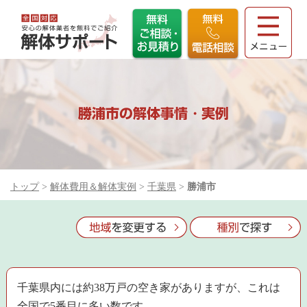
勝浦市の解体事情・実例
トップ
>
解体費用＆解体実例
>
千葉県
>
勝浦市
千葉県内には約38万戸の空き家がありますが、これは
全国で5番目に多い数です。