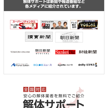
解体サポートは新聞や報道番組など
各メディアに紹介されています。