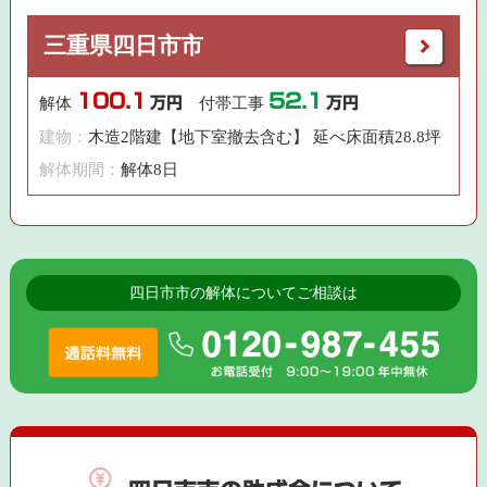
三重県四日市市
100.1
52.1
解体
万円
付帯工事
万円
建物：
木造2階建【地下室撤去含む】 延べ床面積28.8坪
解体期間：
解体8日
四日市市の解体についてご相談は