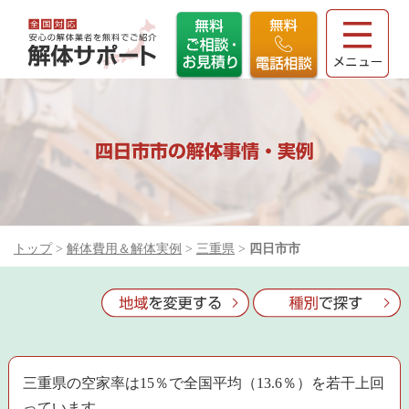
四日市市の解体事情・実例
トップ
>
解体費用＆解体実例
>
三重県
>
四日市市
三重県の空家率は15％で全国平均（13.6％）を若干上回
っています。