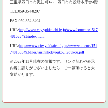
三重県四日市市諏訪町1-5 四日市市役所本庁舎4階
TEL:059-354-8207
FAX:059-354-8404
URL:
http://www.city.yokkaichi.lg.jp/www/contents/1517
481533493/index.html
URL:
https://www.city.yokkaichi.lg.jp/www/contents/151
7481533493/files/taisinnhokyoukoujiyoukou.pdf
※2023年11月現在の情報です。リンク切れや表示
内容に誤りがございましたら、ご一報頂けると大
変助かります。