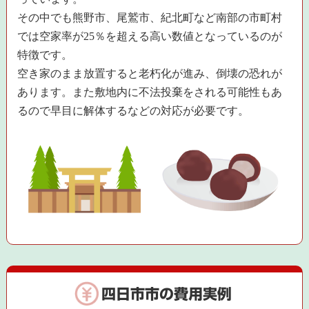
その中でも熊野市、尾鷲市、紀北町など南部の市町村
では空家率が25％を超える高い数値となっているのが
特徴です。
空き家のまま放置すると老朽化が進み、倒壊の恐れが
あります。また敷地内に不法投棄をされる可能性もあ
るので早目に解体するなどの対応が必要です。
四日市市の費用実例