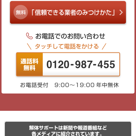
解体サポートは新聞や報道番組など
各メディアに紹介されています。