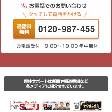
解体サポートは新聞や報道番組など
各メディアに紹介されています。