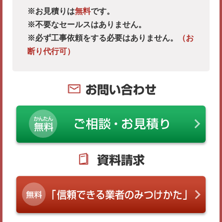
※お見積りは
無料
です。
※不要なセールスはありません。
※必ず工事依頼をする必要はありません。
（お
断り代行可）
お問い合わせ
資料請求