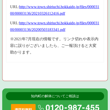
URL:
http://www.town.shiriuchi.hokkaido.jp/files/000031
00/00003136/20210326112416.pdf
URL:
http://www.town.shiriuchi.hokkaido.jp/files/000031
00/00003136/20200503183341.pdf
※2021年7月現在の情報です。リンク切れや表示内
容に誤りがございましたら、ご一報頂けると大変
助かります。
知内町の解体についてご相談は