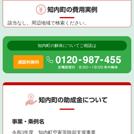
知内町の費用実例
該当なし。周辺地域で検索ください。
知内町の解体についてご相談は
知内町の助成金について
事業・条例名
令和3年度 知内町空家等除却支援事業