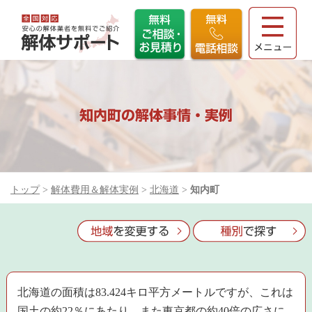
知内町の解体事情・実例
トップ
>
解体費用＆解体実例
>
北海道
>
知内町
北海道の面積は83.424キロ平方メートルですが、これは
国土の約22％にあたり、また東京都の約40倍の広さに