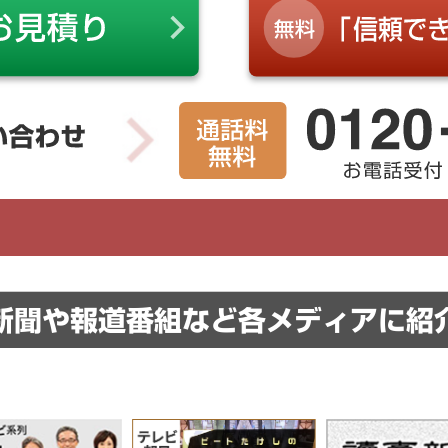
新聞や報道番組など
各メディアに紹