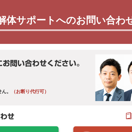
解体サポートへのお問い合わ
にお問い合わせください。
せん。
（お断り代行可）
合わせ