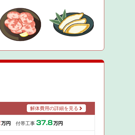
解体費用の詳細を見る
2
37.8
万円
付帯工事
万円