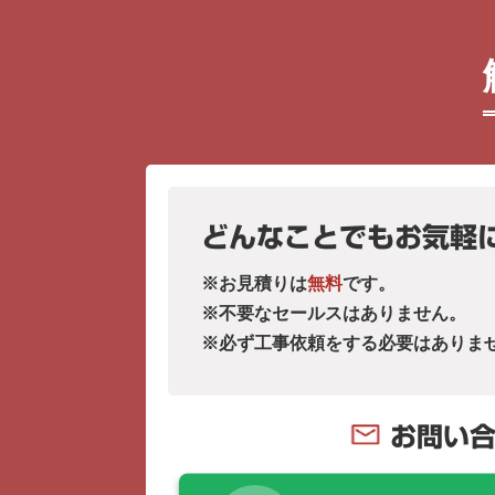
どんなことでもお気軽
※お見積りは
無料
です。
※不要なセールスはありません。
※必ず工事依頼をする必要はありま
お問い