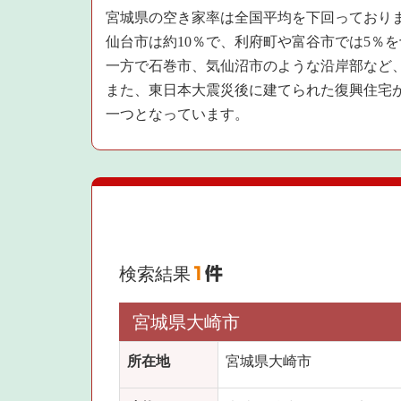
宮城県の空き家率は全国平均を下回っており
仙台市は約10％で、利府町や富谷市では5％
一方で石巻市、気仙沼市のような沿岸部など、
また、東日本大震災後に建てられた復興住宅
一つとなっています。
検索結果
1
件
宮城県大崎市
所在地
宮城県大崎市