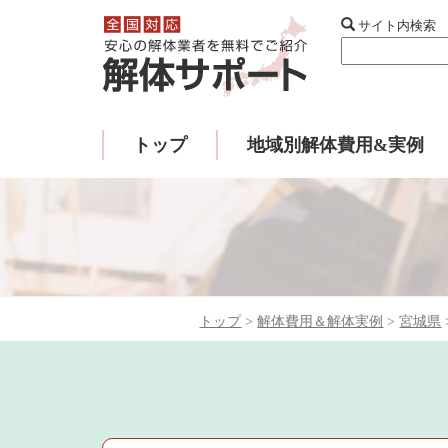
サイト内検索
トップ
地域別解体費用&実例
トップ
>
解体費用＆解体実例
>
宮城県