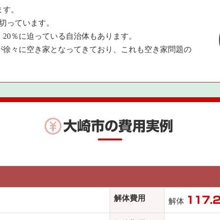
ます。
を切っています。
20％に迫っている自治体もあります。
が徐々に空き家となってきており、これも空き家問題の
大崎市の費用実例
解体費用
117.
解体