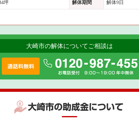
4坪
解体期間
解体9日
大崎市の解体についてご相談は
大崎市の助成金について