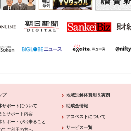
ップ
地域別解体費用＆実例
体サポートについて
助成金情報
念とサポート内容
アスベストについて
体サポートが出来ること
サービス一覧
めてご利用の方へ