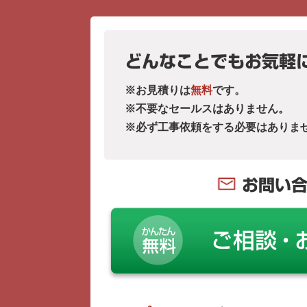
どんなことでもお気軽
※お見積りは
無料
です。
※不要なセールスはありません。
※必ず工事依頼をする必要はありま
お問い