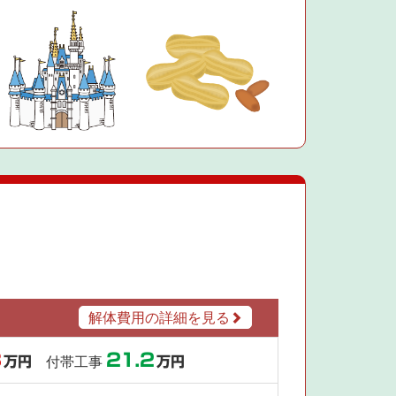
解体費用の詳細を見る
8
21.2
万円
付帯工事
万円