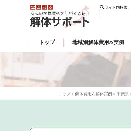
サイト内検索
トップ
地域別解体費用&実例
トップ
>
解体費用＆解体実例
>
千葉県