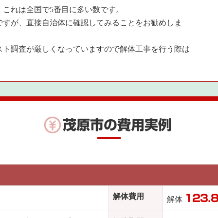
、これは全国で5番目に多い数です。
ですが、直接自治体に確認してみることをお勧めしま
スト調査が厳しくなっていますので解体工事を行う際は
茂原市の費用実例
解体費用
123.
解体