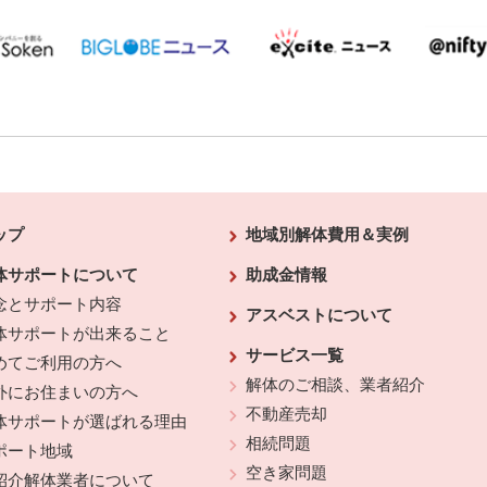
ップ
地域別解体費用＆実例
体サポートについて
助成金情報
念とサポート内容
アスベストについて
体サポートが出来ること
サービス一覧
めてご利用の方へ
解体のご相談、業者紹介
外にお住まいの方へ
不動産売却
体サポートが選ばれる理由
相続問題
ポート地域
空き家問題
紹介解体業者について