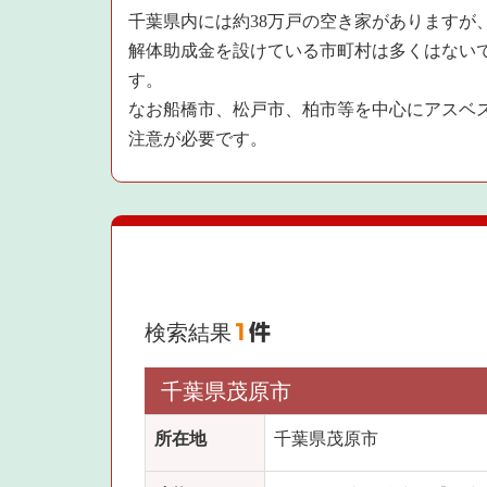
千葉県内には約38万戸の空き家がありますが
解体助成金を設けている市町村は多くはない
す。
なお船橋市、松戸市、柏市等を中心にアスベ
注意が必要です。
検索結果
1
件
千葉県茂原市
所在地
千葉県茂原市