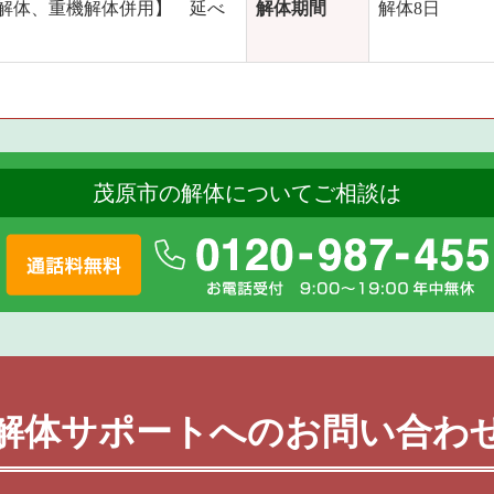
解体、重機解体併用】 延べ
解体期間
解体8日
茂原市の解体についてご相談は
解体サポートへのお問い合わ