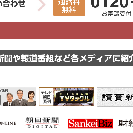
新聞や報道番組など
各メディアに紹