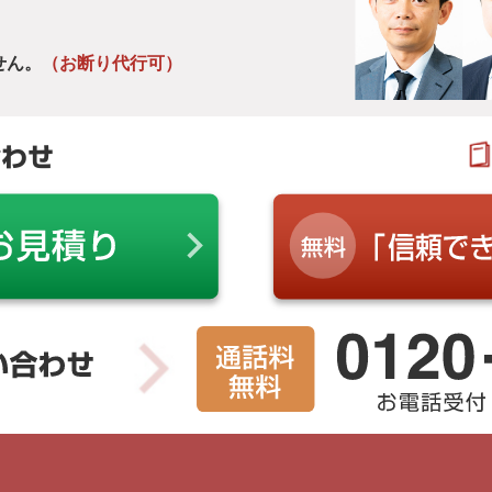
せん。
（お断り代行可）
合わせ