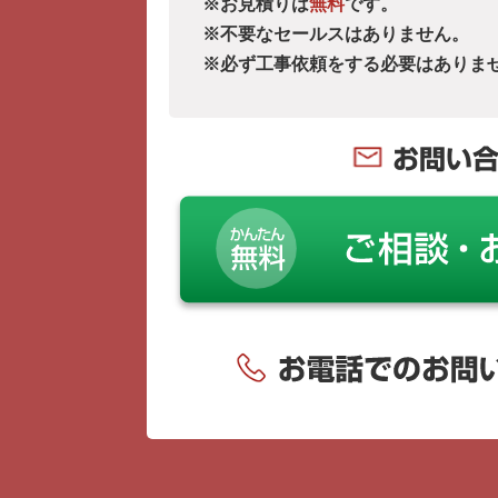
※お見積りは
無料
です。
※不要なセールスはありません。
※必ず工事依頼をする必要はありま
お問い