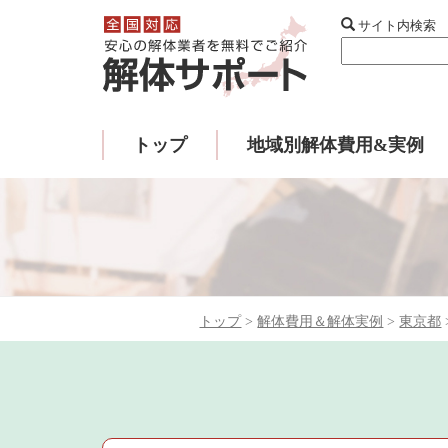
サイト内検索
トップ
地域別解体費用&実例
トップ
>
解体費用＆解体実例
>
東京都