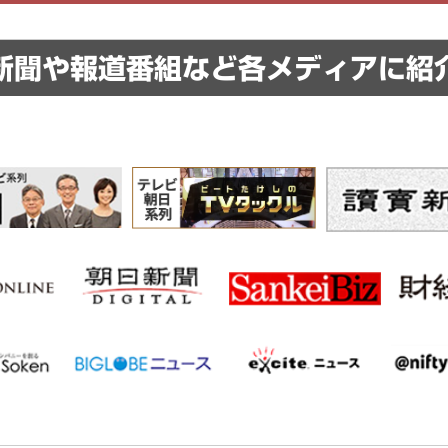
新聞や報道番組など
各メディアに紹