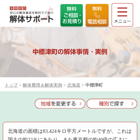
中標津町の解体事情・実例
トップ
>
解体費用＆解体実例
>
北海道
>
中標津町
北海道の面積は83.424キロ平方メートルですが、これは
国土の約22％にあたり、また東京都の約40倍の広さに