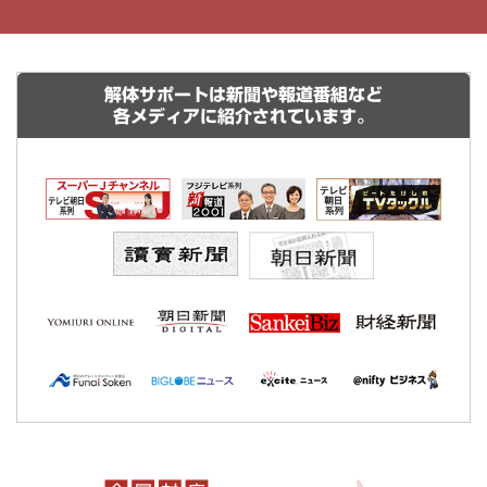
解体サポートは新聞や報道番組など
各メディアに紹介されています。