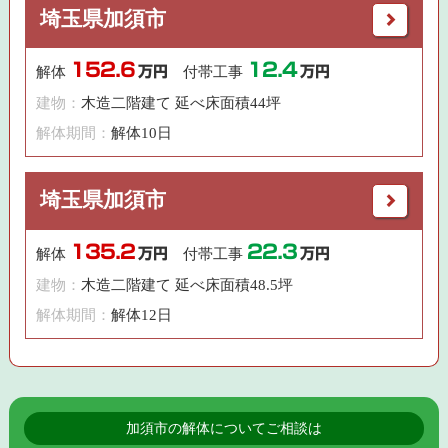
埼玉県加須市
152.6
12.4
解体
万円
付帯工事
万円
建物：
木造二階建て 延べ床面積44坪
解体期間：
解体10日
埼玉県加須市
135.2
22.3
解体
万円
付帯工事
万円
建物：
木造二階建て 延べ床面積48.5坪
解体期間：
解体12日
加須市の解体についてご相談は