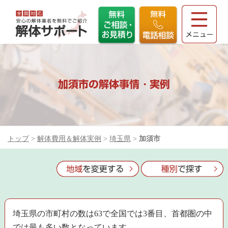
加須市の解体事情・実例
トップ
>
解体費用＆解体実例
>
埼玉県
>
加須市
埼玉県の市町村の数は63で全国では3番目、首都圏の中
では最も多い数となっています。