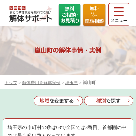
嵐山町の解体事情・実例
トップ
>
解体費用＆解体実例
>
埼玉県
>
嵐山町
埼玉県の市町村の数は63で全国では3番目、首都圏の中
では最も多い数となっています。