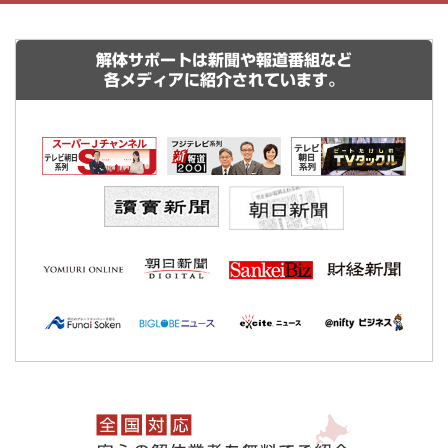
解体サポートは新聞や報道番組など
各メディアに紹介されています。