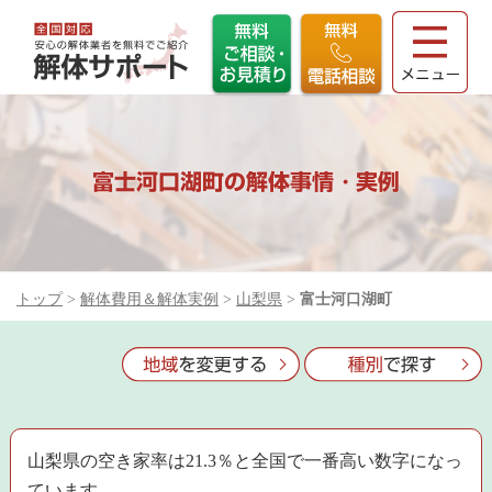
富士河口湖町の解体事情・実例
トップ
>
解体費用＆解体実例
>
山梨県
>
富士河口湖町
山梨県の空き家率は21.3％と全国で一番高い数字になっ
ています。