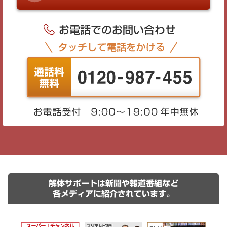
解体サポートは新聞や報道番組など
各メディアに紹介されています。