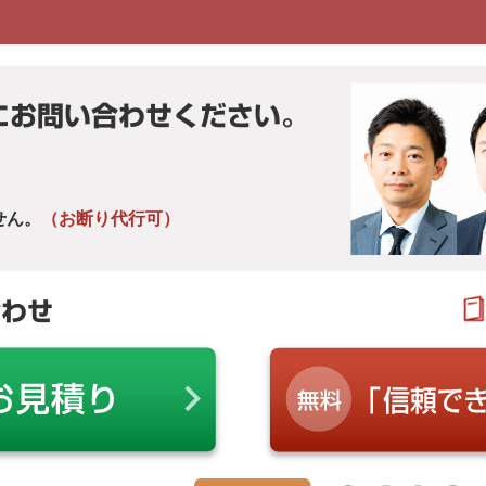
にお問い合わせください。
せん。
（お断り代行可）
合わせ