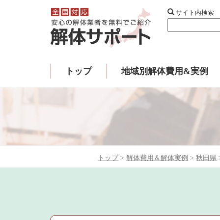
サイト内検索
トップ
地域別解体費用&実例
トップ
>
解体費用＆解体実例
>
秋田県