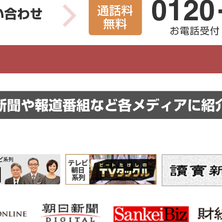
新聞や報道番組など
各メディアに紹