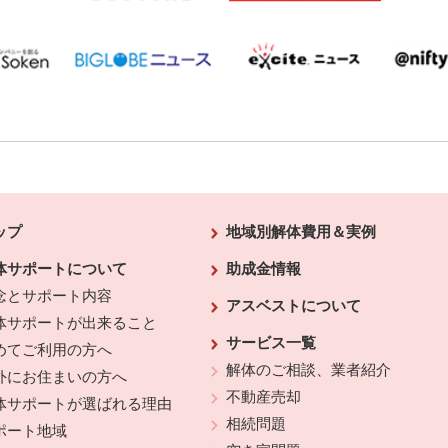
ップ
地域別解体費用＆実例
体サポートについて
助成金情報
念とサポート内容
アスベストについて
体サポートが出来ること
サービス一覧
めてご利用の方へ
解体のご相談、業者紹介
外にお住まいの方へ
不動産売却
体サポートが選ばれる理由
相続問題
ポート地域