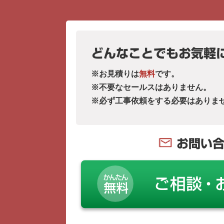
どんなことでもお気軽
※お見積りは
無料
です。
※不要なセールスはありません。
※必ず工事依頼をする必要はありま
お問い