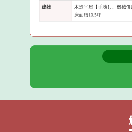
建物
木造平屋【手壊し、機械併
床面積10.5坪