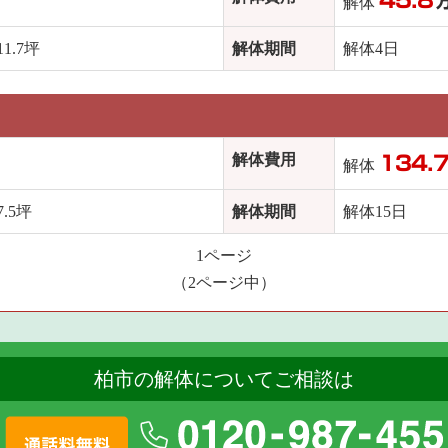
解体
.7坪
解体期間
解体4日
解体費用
134.
解体
.5坪
解体期間
解体15日
1ページ
（2ページ中）
柏市の解体についてご相談は