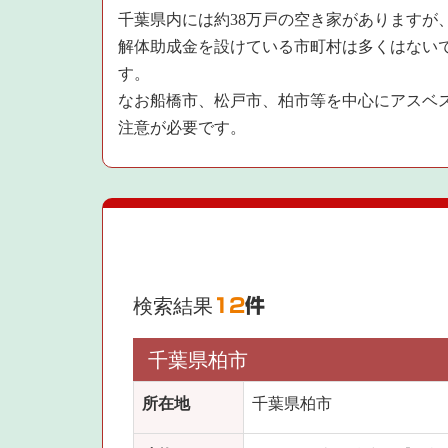
千葉県内には約38万戸の空き家がありますが
解体助成金を設けている市町村は多くはない
す。
なお船橋市、松戸市、柏市等を中心にアスベ
注意が必要です。
検索結果
12
件
千葉県柏市
所在地
千葉県柏市