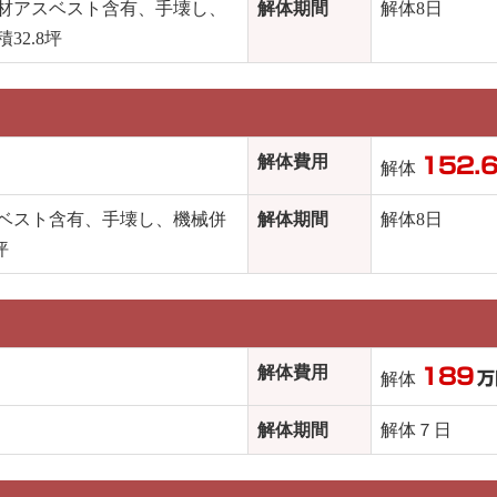
材アスベスト含有、手壊し、
解体期間
解体8日
2.8坪
解体費用
152.
解体
ベスト含有、手壊し、機械併
解体期間
解体8日
坪
解体費用
189
解体
万
解体期間
解体７日