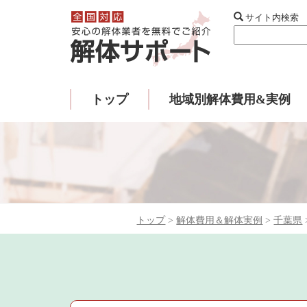
サイト内検索
トップ
地域別解体費用&実例
トップ
>
解体費用＆解体実例
>
千葉県