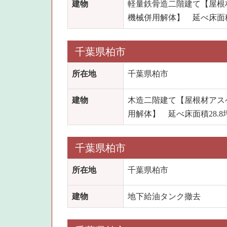
建物
軽量鉄骨造二階建て【屋根
機械併用解体】 延べ床面積3
千葉県柏市
所在地
千葉県柏市
建物
木造二階建て【屋根材アス
用解体】 延べ床面積28.8
千葉県柏市
所在地
千葉県柏市
建物
地下給油タンク撤去