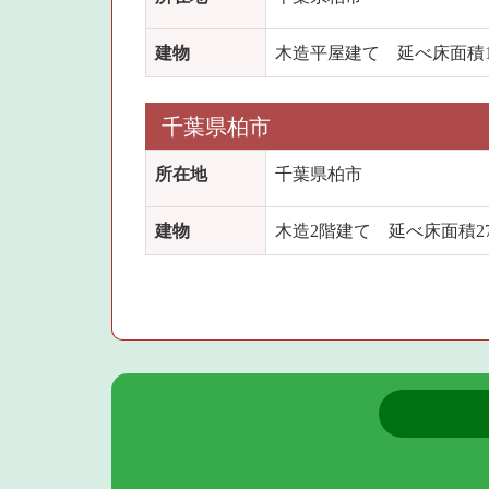
建物
木造平屋建て 延べ床面積11
千葉県柏市
所在地
千葉県柏市
建物
木造2階建て 延べ床面積27