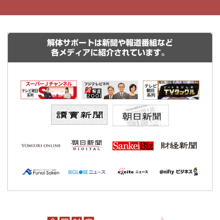
解体サポートは新聞や報道番組など
各メディアに紹介されています。