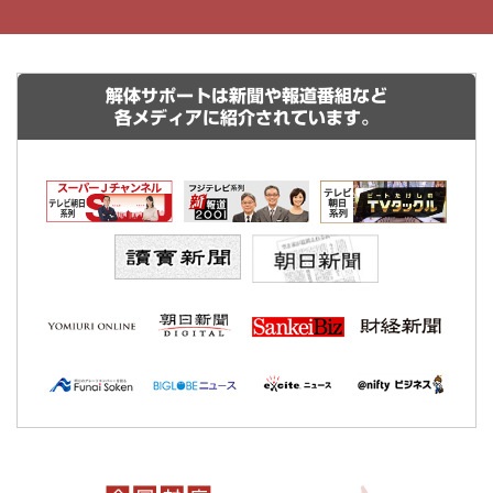
解体サポートは新聞や報道番組など
各メディアに紹介されています。