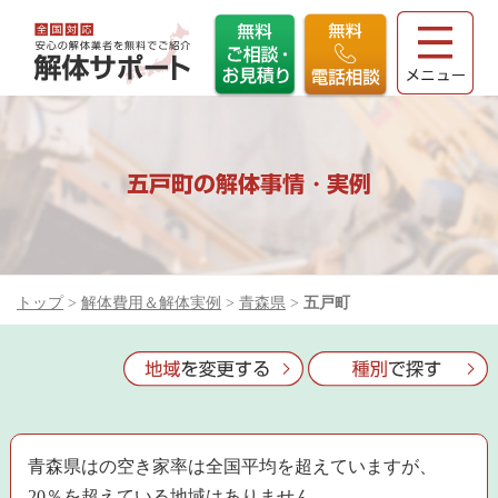
五戸町の解体事情・実例
トップ
>
解体費用＆解体実例
>
青森県
>
五戸町
青森県はの空き家率は全国平均を超えていますが、
20％を超えている地域はありません。