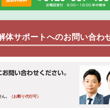
解体サポートへのお問い合わ
にお問い合わせください。
せん。
（お断り代行可）