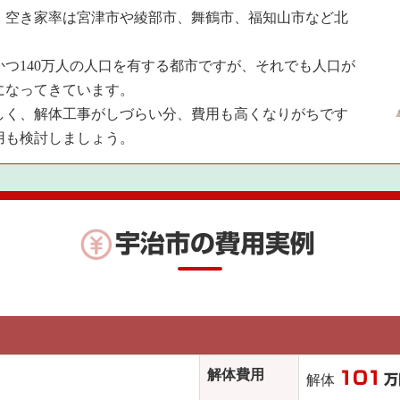
、空き家率は宮津市や綾部市、舞鶴市、福知山市など北
つ140万人の人口を有する都市ですが、それでも人口が
になってきています。
しく、解体工事がしづらい分、費用も高くなりがちです
用も検討しましょう。
宇治市の費用実例
解体費用
101
解体
万