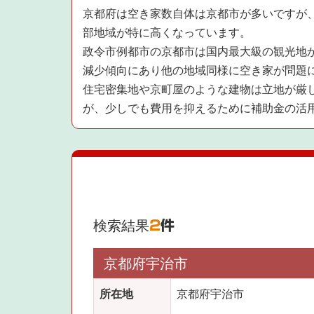
京都府は空き家数自体は京都市が多いですが
部地域が特に高くなっています。
政令市例都市の京都市は国内最大級の観光地か
減少傾向にあり他の地域同様に空き家が問題
住宅密集地や京町屋のような建物は立地が厳
が、少しでも費用を抑えるために補助金の活
検索結果
2
件
京都府宇治市
所在地
京都府宇治市