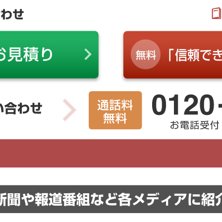
合わせ
新聞や報道番組など
各メディアに紹