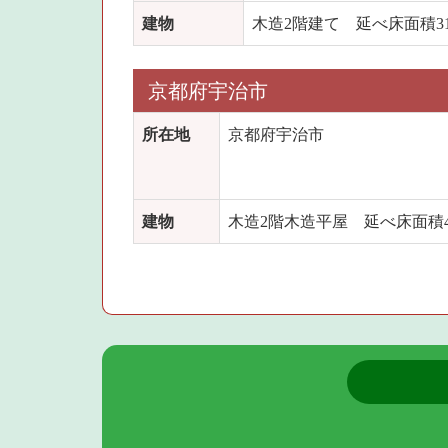
建物
木造2階建て 延べ床面積31
京都府宇治市
所在地
京都府宇治市
建物
木造2階木造平屋 延べ床面積4