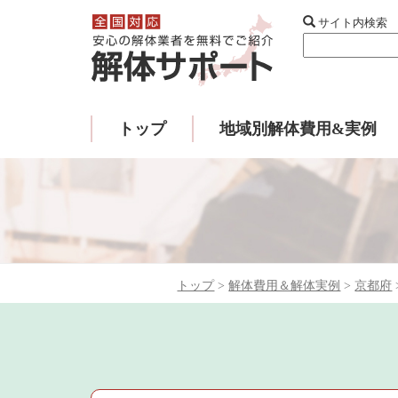
サイト内検索
トップ
地域別解体費用&実例
トップ
>
解体費用＆解体実例
>
京都府