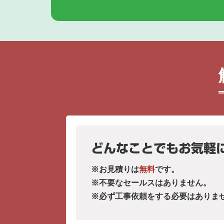
どんなことでもお気軽
※お見積りは
無料
です。
※不要なセールスはありません。
※必ず工事依頼をする必要はありま