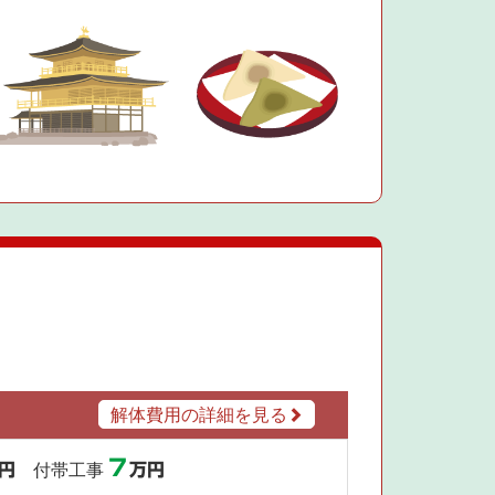
解体費用の詳細を見る
7
円
付帯工事
万円