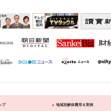
ップ
地域別解体費用＆実例