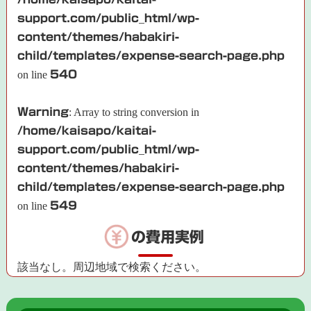
support.com/public_html/wp-
content/themes/habakiri-
child/templates/expense-search-page.php
on line
540
Warning
: Array to string conversion in
/home/kaisapo/kaitai-
support.com/public_html/wp-
content/themes/habakiri-
child/templates/expense-search-page.php
on line
549
の費用実例
該当なし。周辺地域で検索ください。