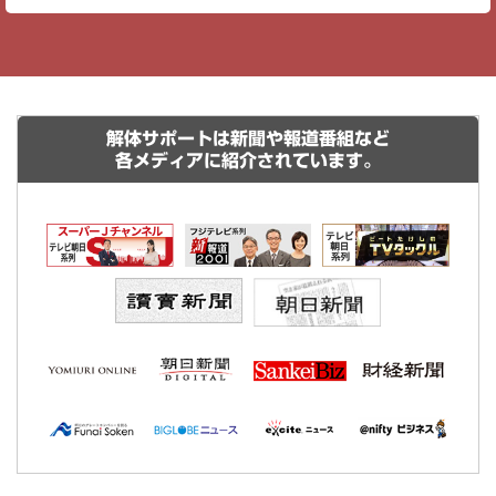
解体サポートは新聞や報道番組など
各メディアに紹介されています。