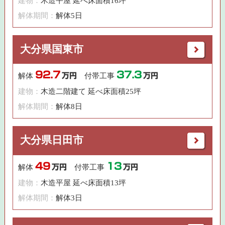
建物：
木造平屋 延べ床面積16坪
解体期間：
解体5日
大分県国東市
92.7
37.3
解体
万円
付帯工事
万円
建物：
木造二階建て 延べ床面積25坪
解体期間：
解体8日
大分県日田市
49
13
解体
万円
付帯工事
万円
建物：
木造平屋 延べ床面積13坪
解体期間：
解体3日