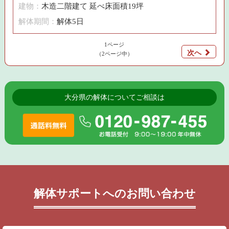
建物：
木造二階建て 延べ床面積19坪
解体期間：
解体5日
1ページ
次へ
（2ページ中）
大分県の解体についてご相談は
解体サポートへのお問い合わせ