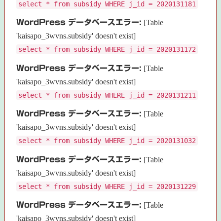
select * from subsidy WHERE j_id = 2020131181
WordPress データベースエラー:
[Table
'kaisapo_3wvns.subsidy' doesn't exist]
select * from subsidy WHERE j_id = 2020131172
WordPress データベースエラー:
[Table
'kaisapo_3wvns.subsidy' doesn't exist]
select * from subsidy WHERE j_id = 2020131211
WordPress データベースエラー:
[Table
'kaisapo_3wvns.subsidy' doesn't exist]
select * from subsidy WHERE j_id = 2020131032
WordPress データベースエラー:
[Table
'kaisapo_3wvns.subsidy' doesn't exist]
select * from subsidy WHERE j_id = 2020131229
WordPress データベースエラー:
[Table
'kaisapo_3wvns.subsidy' doesn't exist]