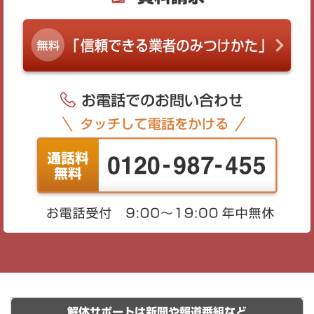
解体サポートは新聞や報道番組など