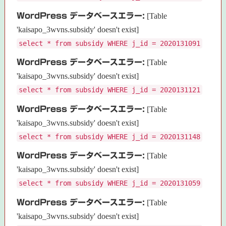
WordPress データベースエラー:
[Table
'kaisapo_3wvns.subsidy' doesn't exist]
select * from subsidy WHERE j_id = 2020131091
WordPress データベースエラー:
[Table
'kaisapo_3wvns.subsidy' doesn't exist]
select * from subsidy WHERE j_id = 2020131121
WordPress データベースエラー:
[Table
'kaisapo_3wvns.subsidy' doesn't exist]
select * from subsidy WHERE j_id = 2020131148
WordPress データベースエラー:
[Table
'kaisapo_3wvns.subsidy' doesn't exist]
select * from subsidy WHERE j_id = 2020131059
WordPress データベースエラー:
[Table
'kaisapo_3wvns.subsidy' doesn't exist]