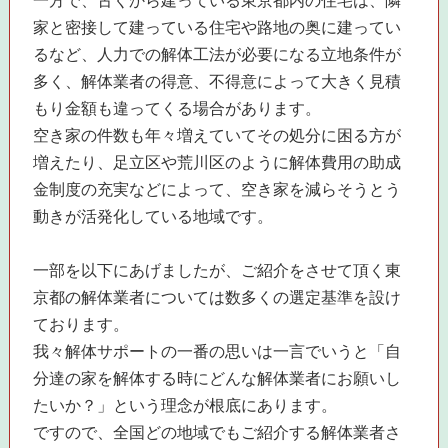
一方で、古くから建っている東京都内の住宅は、隣
家と密接して建っている住宅や路地の奥に建ってい
るなど、人力での解体工法が必要になる立地条件が
多く、解体業者の得意、不得意によって大きく見積
もり金額も違ってくる場合があります。
空き家の件数も年々増えていてその処分に困る方が
増えたり、足立区や荒川区のように解体費用の助成
金制度の充実などによって、空き家を減らそうとう
動きが活発化している地域です。
一部を以下にあげましたが、ご紹介をさせて頂く東
京都の解体業者については数多くの選定基準を設け
ております。
我々解体サポートの一番の思いは一言でいうと「自
分達の家を解体する時にどんな解体業者にお願いし
たいか？」という理念が根底にあります。
ですので、全国どの地域でもご紹介する解体業者さ