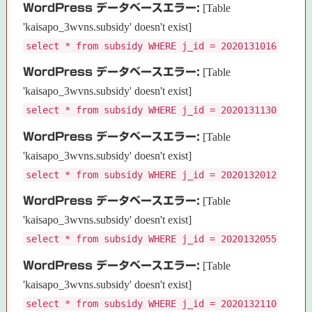
WordPress データベースエラー:
[Table
'kaisapo_3wvns.subsidy' doesn't exist]
select * from subsidy WHERE j_id = 2020131016
WordPress データベースエラー:
[Table
'kaisapo_3wvns.subsidy' doesn't exist]
select * from subsidy WHERE j_id = 2020131130
WordPress データベースエラー:
[Table
'kaisapo_3wvns.subsidy' doesn't exist]
select * from subsidy WHERE j_id = 2020132012
WordPress データベースエラー:
[Table
'kaisapo_3wvns.subsidy' doesn't exist]
select * from subsidy WHERE j_id = 2020132055
WordPress データベースエラー:
[Table
'kaisapo_3wvns.subsidy' doesn't exist]
select * from subsidy WHERE j_id = 2020132110