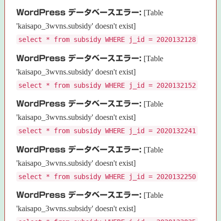
WordPress データベースエラー:
[Table
'kaisapo_3wvns.subsidy' doesn't exist]
select * from subsidy WHERE j_id = 2020132128
WordPress データベースエラー:
[Table
'kaisapo_3wvns.subsidy' doesn't exist]
select * from subsidy WHERE j_id = 2020132152
WordPress データベースエラー:
[Table
'kaisapo_3wvns.subsidy' doesn't exist]
select * from subsidy WHERE j_id = 2020132241
WordPress データベースエラー:
[Table
'kaisapo_3wvns.subsidy' doesn't exist]
select * from subsidy WHERE j_id = 2020132250
WordPress データベースエラー:
[Table
'kaisapo_3wvns.subsidy' doesn't exist]