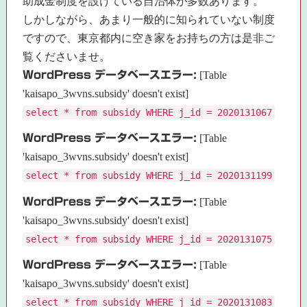
助成金制度を設けている自治体が多数あります。
しかしながら、あまり一般的に知られていない制度
ですので、東京都内に空き家をお持ちの方は是非ご
覧くださいませ。
WordPress データベースエラー:
[Table
'kaisapo_3wvns.subsidy' doesn't exist]
select * from subsidy WHERE j_id = 2020131067
WordPress データベースエラー:
[Table
'kaisapo_3wvns.subsidy' doesn't exist]
select * from subsidy WHERE j_id = 2020131199
WordPress データベースエラー:
[Table
'kaisapo_3wvns.subsidy' doesn't exist]
select * from subsidy WHERE j_id = 2020131075
WordPress データベースエラー:
[Table
'kaisapo_3wvns.subsidy' doesn't exist]
select * from subsidy WHERE j_id = 2020131083