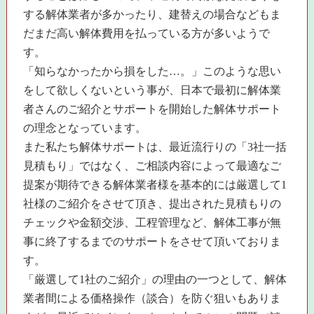
する解体業者が多かったり、建替えの場合などもま
だまだ高い解体費用を払っている方が多いようで
す。
「知らなかったから損をした…。」このような思い
をして欲しくないという事が、日本で最初に解体業
者さんのご紹介とサポートを開始した解体サポート
の理念となっています。
また私たち解体サポートは、最近流行りの「3社一括
見積もり」ではなく、ご相談内容によって最適なご
提案が期待できる解体業者様を基本的には厳選して1
社様のご紹介をさせて頂き、提出された見積もりの
チェックや金額交渉、工程管理など、解体工事が無
事に終了するまでのサポートをさせて頂いておりま
す。
「厳選して1社のご紹介」の理由の一つとして、解体
業者間による価格操作（談合）を防ぐ狙いもありま