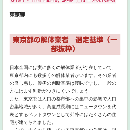
select * from subsidy WHERE j_id = 2020133035
東京都
東京都の解体業者 選定基準（一
部抜粋）
日本全国には実に多くの解体業者が存在していて、
東京都内にも数多くの解体業者がいます。その業者
の良し悪し、優劣の判断基準は曖昧ですし、一般の
方にはまず判断がつきにくいでしょう。
また、東京都は人口の都市部への集中の影響で人口
密集地域が多く、高度成長期にはニュータウンを代
表とするベットタウンとして郊外にはたくさんの住
宅が建てられました。