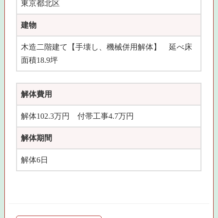
東京都北区
建物
木造二階建て【手壊し、機械併用解体】 延べ床
面積18.9坪
解体費用
解体102.3万円 付帯工事4.7万円
解体期間
解体6日