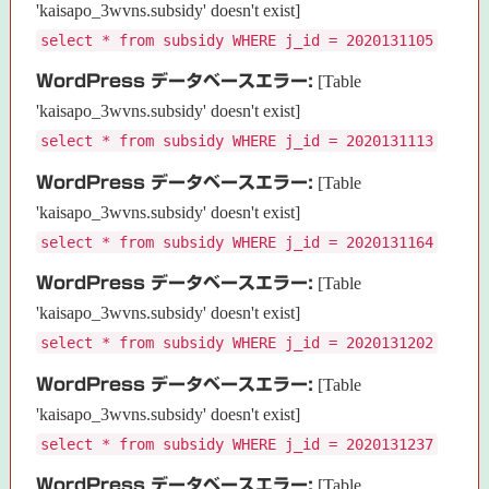
'kaisapo_3wvns.subsidy' doesn't exist]
select * from subsidy WHERE j_id = 2020131105
WordPress データベースエラー:
[Table
'kaisapo_3wvns.subsidy' doesn't exist]
select * from subsidy WHERE j_id = 2020131113
WordPress データベースエラー:
[Table
'kaisapo_3wvns.subsidy' doesn't exist]
select * from subsidy WHERE j_id = 2020131164
WordPress データベースエラー:
[Table
'kaisapo_3wvns.subsidy' doesn't exist]
select * from subsidy WHERE j_id = 2020131202
WordPress データベースエラー:
[Table
'kaisapo_3wvns.subsidy' doesn't exist]
select * from subsidy WHERE j_id = 2020131237
WordPress データベースエラー:
[Table