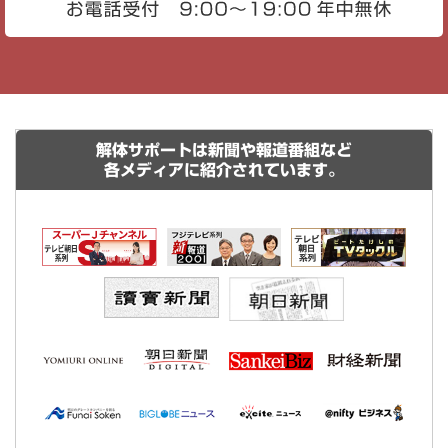
解体サポートは新聞や報道番組など
各メディアに紹介されています。