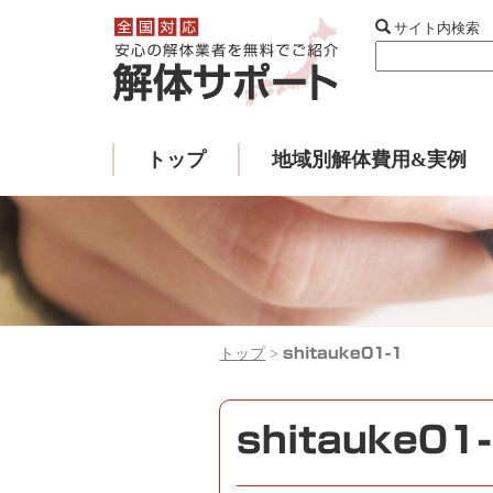
サイト内検索
トップ
地域別解体費用&実例
トップ
>
shitauke01-1
shitauke01