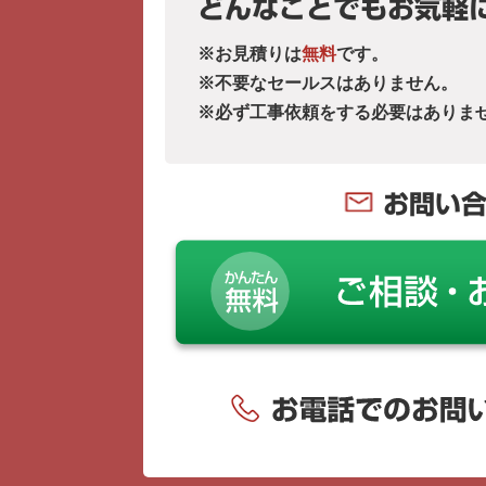
どんなことでもお気軽
※お見積りは
無料
です。
※不要なセールスはありません。
※必ず工事依頼をする必要はありま
お問い