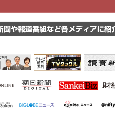
新聞や報道番組など
各メディアに紹