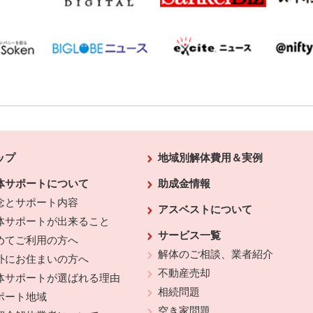
ップ
地域別解体費用＆実例
体サポートについて
助成金情報
念とサポート内容
アスベストについて
体サポートが出来ること
サービス一覧
めてご利用の方へ
解体のご相談、業者紹介
外にお住まいの方へ
不動産売却
体サポートが選ばれる理由
相続問題
ポート地域
空き家問題