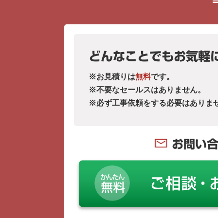
どんなことでもお気軽
※お見積りは
無料
です。
※不要なセールスはありません。
※必ず工事依頼をする必要はありま
お問い