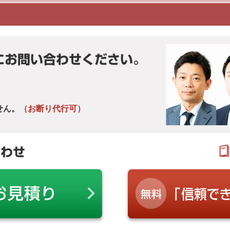
にお問い合わせください。
せん。
（お断り代行可）
合わせ