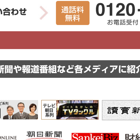
新聞や報道番組など
各メディアに紹