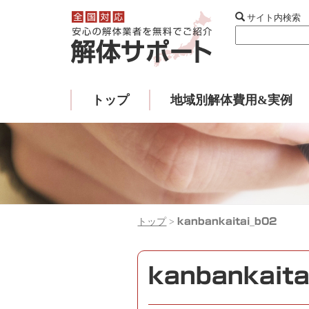
サイト内検索
トップ
地域別解体費用&実例
トップ
>
kanbankaitai_b02
kanbankaita