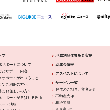
ップ
地域別解体費用＆実例
体サポートについて
助成金情報
念とサポート内容
アスベストについて
体サポートが出来ること
サービス一覧
めてご利用の方へ
解体のご相談、業者紹介
外にお住まいの方へ
不動産売却
体サポートが選ばれる理由
相続問題
ポート地域
空き家問題