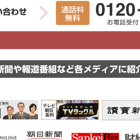
新聞や報道番組など
各メディアに紹