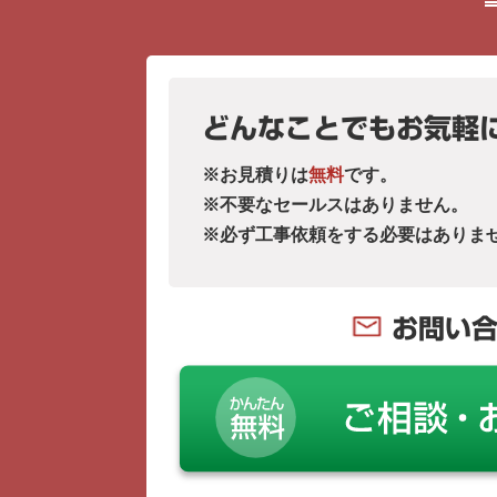
どんなことでもお気軽
※お見積りは
無料
です。
※不要なセールスはありません。
※必ず工事依頼をする必要はありま
お問い