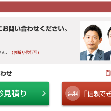
にお問い合わせください。
せん。
（お断り代行可）
合わせ