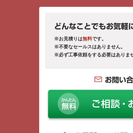
どんなことでもお気軽
※お見積りは
無料
です。
※不要なセールスはありません。
※必ず工事依頼をする必要はありま
お問い