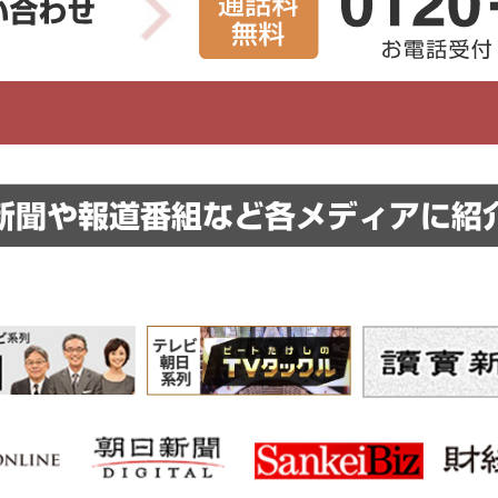
新聞や報道番組など
各メディアに紹