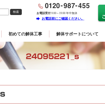
お電話受付
9:00～19:00 年中無休
forward
お電話前にご確認ください。
初めての解体工事
解体サポートについて
24095221_s
s