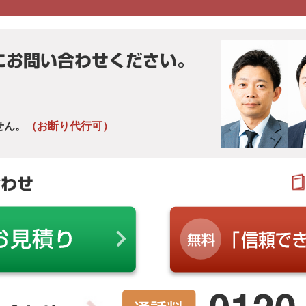
にお問い合わせください。
せん。
（お断り代行可）
合わせ