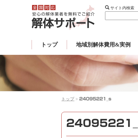
サイト内検索
トップ
地域別解体費用&実例
トップ
>
24095221_s
24095221_