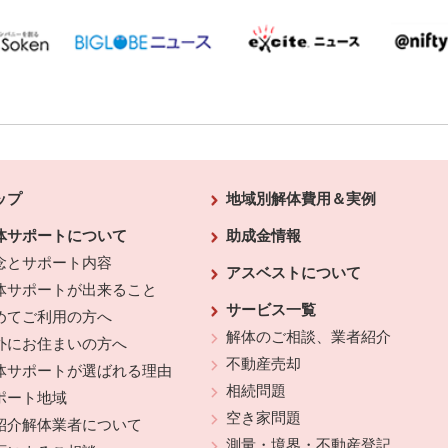
ップ
地域別解体費用＆実例
体サポートについて
助成金情報
念とサポート内容
アスベストについて
体サポートが出来ること
サービス一覧
めてご利用の方へ
解体のご相談、業者紹介
外にお住まいの方へ
不動産売却
体サポートが選ばれる理由
相続問題
ポート地域
空き家問題
紹介解体業者について
測量・境界・不動産登記