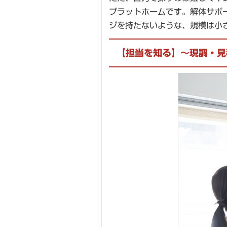
プラットホームです。解体サポ
ジを持たないような、規模は小
【担当を知る】～現調・見