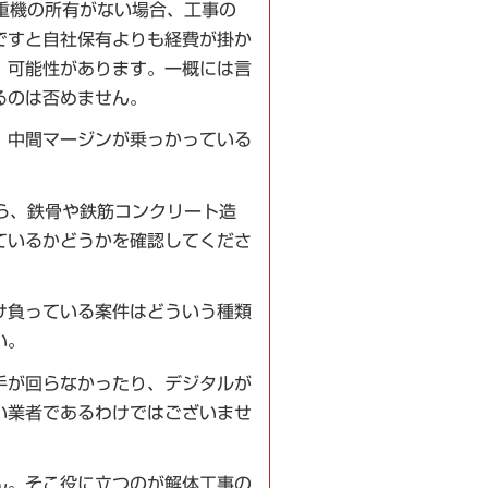
重機の所有がない場合、工事の
ですと自社保有よりも経費が掛か
）可能性があります。一概には言
るのは否めません。
、中間マージンが乗っかっている
ら、鉄骨や鉄筋コンクリート造
ているかどうかを確認してくださ
け負っている案件はどういう種類
い。
手が回らなかったり、デジタルが
い業者であるわけではございませ
ん。そこ役に立つのが解体工事の