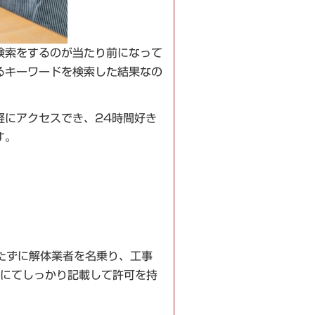
検索をするのが当たり前になって
るキーワードを検索した結果なの
軽にアクセスでき、24時間好き
す。
たずに解体業者を名乗り、工事
Pにてしっかり記載して許可を持