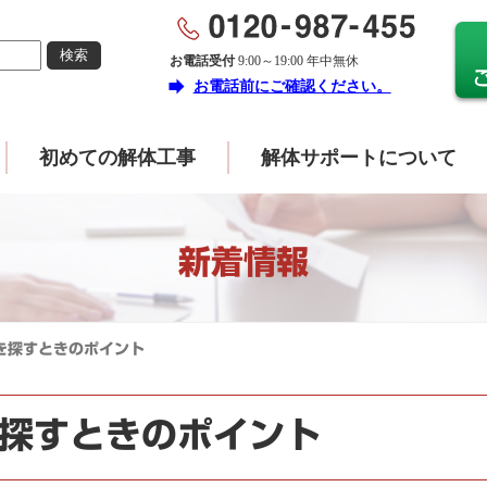
お電話受付
9:00～19:00 年中無休
forward
お電話前にご確認ください。
初めての解体工事
解体サポートについて
新着情報
を探すときのポイント
探すときのポイント