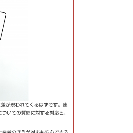
に差が現われてくるはずです。連
についての質問に対する対応と、
た業者のほうが対応も安心できる