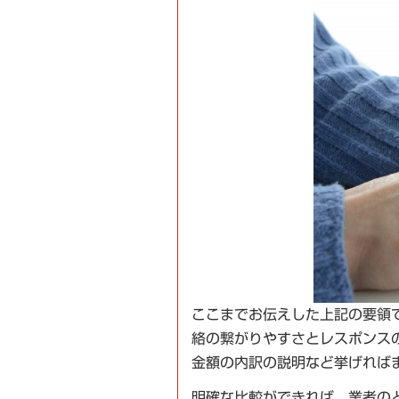
ここまでお伝えした上記の要領
絡の繋がりやすさとレスポンス
金額の内訳の説明など挙げれば
明確な比較ができれば、業者の