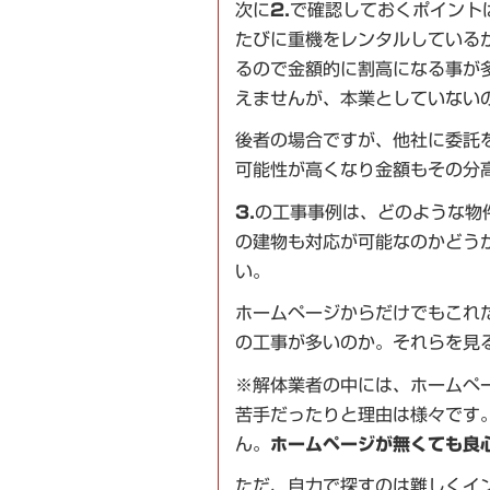
次に
2.
で確認しておくポイント
たびに重機をレンタルしている
るので金額的に割高になる事が
えませんが、本業としていない
後者の場合ですが、他社に委託
可能性が高くなり金額もその分
3.
の工事事例は、どのような物
の建物も対応が可能なのかどう
い。
ホームページからだけでもこれ
の工事が多いのか。それらを見
※解体業者の中には、ホームペ
苦手だったりと理由は様々です
ん。
ホームページが無くても良
ただ、自力で探すのは難しくイ