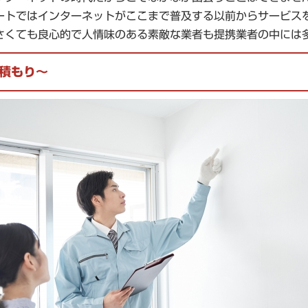
ートではインターネットがここまで普及する以前からサービス
さくても良心的で人情味のある素敵な業者も提携業者の中には
積もり～