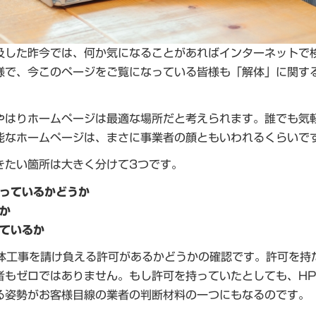
及した昨今では、何か気になることがあればインターネットで
様で、今このページをご覧になっている皆様も「解体」に関す
やはりホームページは最適な場所だと考えられます。誰でも気
能なホームページは、まさに事業者の顔ともいわれるくらいで
きたい箇所は大きく分けて3つです。
っているかどうか
か
ているか
体工事を請け負える許可があるかどうかの確認です。許可を持
者もゼロではありません。もし許可を持っていたとしても、H
る姿勢がお客様目線の業者の判断材料の一つにもなるのです。