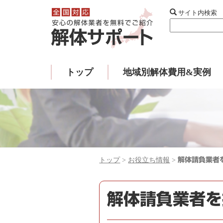
サイト内検索
トップ
地域別解体費用&実例
トップ
>
お役立ち情報
>
解体請負業者
解体請負業者を