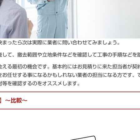
決まったら次は実際に業者に問い合わせてみましょう。
査して、撤去範囲や立地条件などを確認して工事の手順などを
会える最初の機会です。基本的にはお見積りに来た担当者が契
をお任せする事になるかもしれない業者の担当になる方です、
対等を確認するのをオススメします。
】～比較～