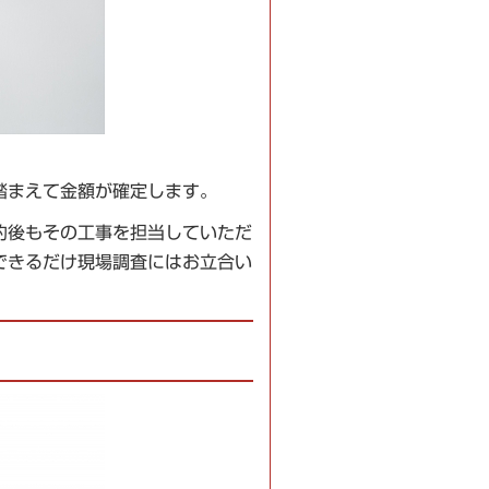
踏まえて金額が確定します。
約後もその工事を担当していただ
できるだけ現場調査にはお立合い