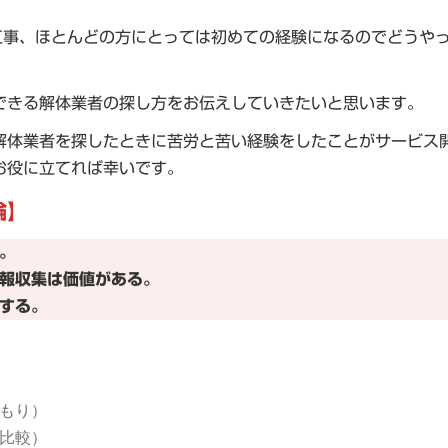
工事、ほとんどの方にとっては初めての経験になるのでどうや
できる解体業者の探し方をお伝えしていきたいと思います。
解体業者を探したときに苦労と苦い経験をしたことがサービス
お役に立てれば幸いです。
論
】
。
報収集は価値がある。
する。
もり）
比較）