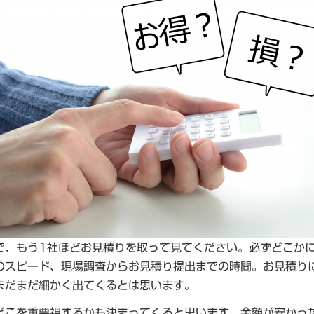
で、もう1社ほどお見積りを取って見てください。必ずどこか
のスピード、現場調査からお見積り提出までの時間。お見積り
まだまだ細かく出てくるとは思います。
どこを重要視するかも決まってくると思います。金額が安かっ