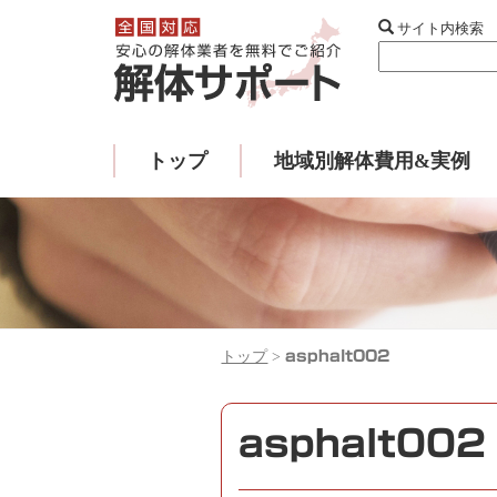
サイト内検索
トップ
地域別解体費用&実例
トップ
>
asphalt002
asphalt002