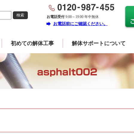
お電話受付
9:00～19:00 年中無休
forward
お電話前にご確認ください。
初めての解体工事
解体サポートについて
asphalt002