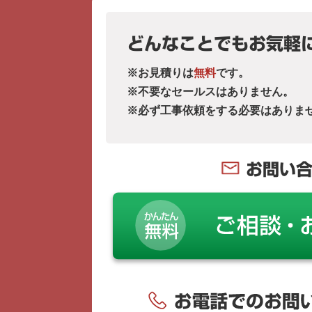
どんなことでもお気軽
※お見積りは
無料
です。
※不要なセールスはありません。
※必ず工事依頼をする必要はありま
お問い