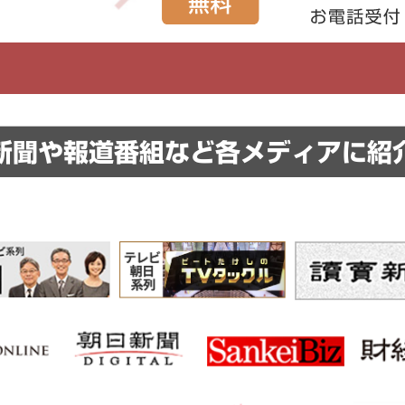
新聞や報道番組など
各メディアに紹