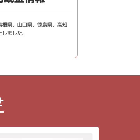
島根県、山口県、徳島県、高知
たしました。
せ