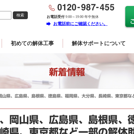
お電話受付
9:00～19:00 年中無休
forward
お電話前にご確認ください。
初めての解体工事
解体サポートについて
新着情報
岡山県、広島県、島根県、徳島県、福岡県、大分県、長崎県、東京都な
、岡山県、広島県、島根県、
崎県、東京都など一部の解体