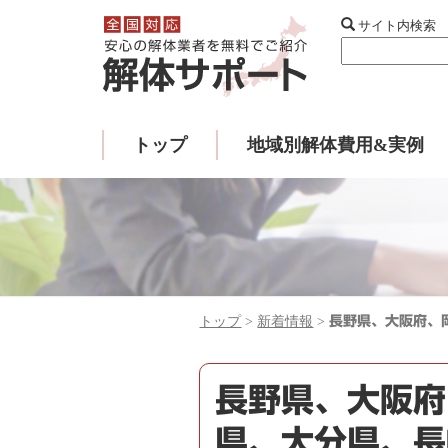
サイト内検索
トップ
地域別解体費用&実例
トップ
>
新着情報
>
長野県、大阪府、
長野県、大阪府
県、大分県、長