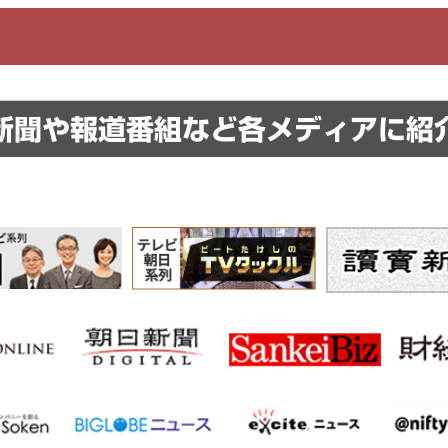
新聞や報道番組など
各メディアに紹