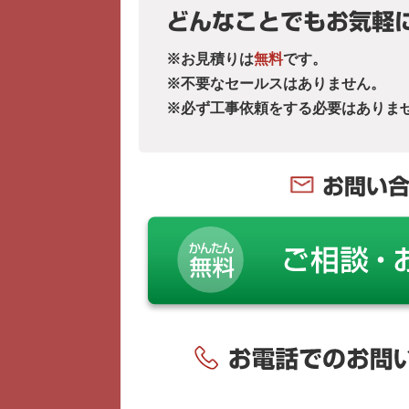
どんなことでもお気軽
※お見積りは
無料
です。
※不要なセールスはありません。
※必ず工事依頼をする必要はありま
お問い