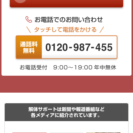
解体サポートは新聞や報道番組など
各メディアに紹介されています。