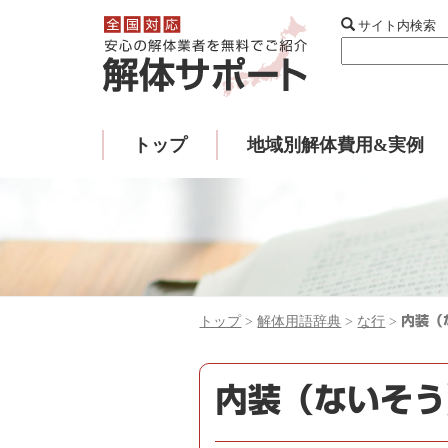
サイト内検索
トップ
地域別解体費用&実例
トップ
>
解体用語辞典
>
な行
>
内装（
内装（ないそう