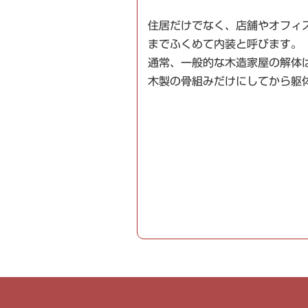
住居だけでなく、店舗やオフィ
までふくめて内装と呼びます。
通常、一般的な木造家屋の解体
木製の骨組みだけにしてから躯