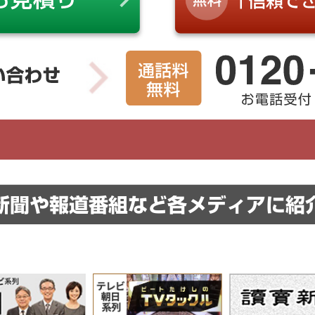
新聞や報道番組など
各メディアに紹