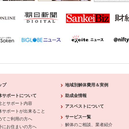
ップ
地域別解体費用＆実例
体サポートについて
助成金情報
念とサポート内容
アスベストについて
体サポートが出来ること
サービス一覧
めてご利用の方へ
解体のご相談、業者紹介
外にお住まいの方へ