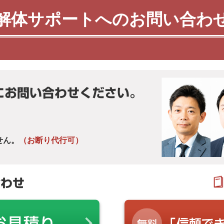
解体サポートへのお問い合わ
にお問い合わせください。
せん。
（お断り代行可）
合わせ