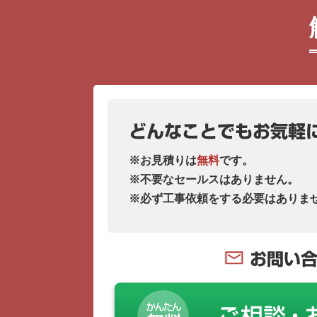
どんなことでもお気軽
※お見積りは
無料
です。
※不要なセールスはありません。
※必ず工事依頼をする必要はありま
お問い