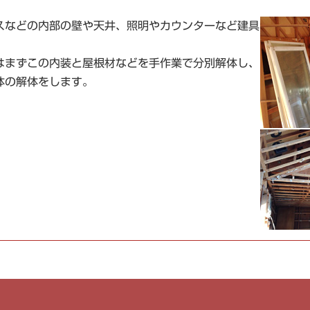
スなどの内部の壁や天井、照明やカウンターなど建具
はまずこの内装と屋根材などを手作業で分別解体し、
体の解体をします。