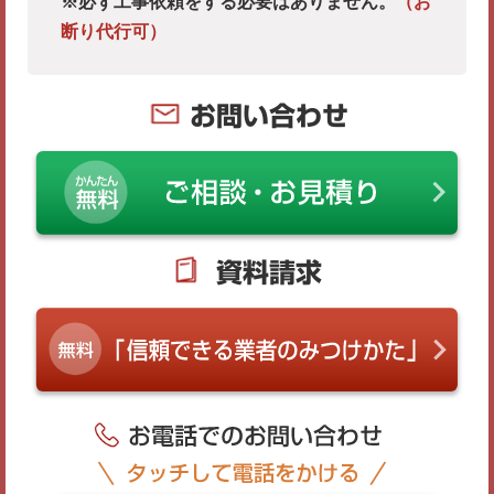
※必ず工事依頼をする必要はありません。
（お
断り代行可）
お問い合わせ
資料請求