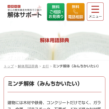
解体用語辞典
トップ
>
解体用語辞典
>
ま行
>
ミンチ解体（みんちかいたい）
ミンチ解体（みんちかいたい）
建物には木材や鉄骨、コンクリートだけでなく、ガラ