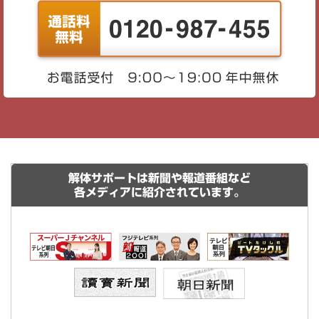
解体サポートは新聞や報道番組など
各メディアに紹介されています。