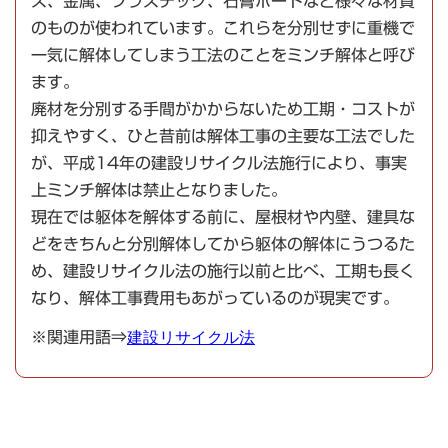
ス、金属、プラスチック、石膏ボードなど様々な材質
のものが使われています。これらを分別せずに重機で
一気に解体してしまう工法のことをミンチ解体と呼び
ます。
廃材を分別する手間がかからないため工期・コストが
抑えやすく、ひと昔前は解体工事の主要な工法でした
が、平成14年の建設リサイクル法施行により、事実
上ミンチ解体は禁止となりました。
現在では躯体を解体する前に、屋根材や内壁、建具な
どをきちんと分別解体してから躯体の解体にうつるた
め、建設リサイクル法の施行以前と比べ、工期も長く
なり、解体工事費用もあがっているのが現実です。
※関連用語⇒
建設リサイクル法