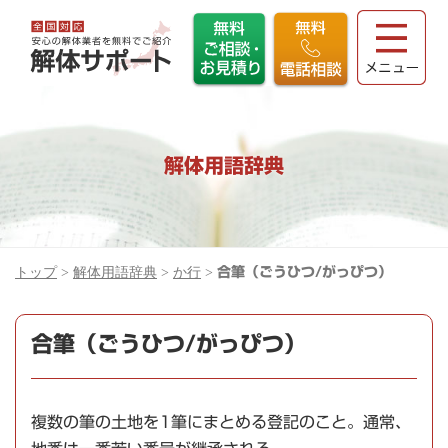
解体用語辞典
トップ
>
解体用語辞典
>
か行
>
合筆（ごうひつ/がっぴつ）
合筆（ごうひつ/がっぴつ）
複数の筆の土地を1筆にまとめる登記のこと。通常、