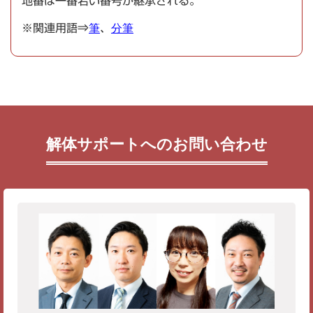
地番は一番若い番号が継承される。
※関連用語⇒
筆
、
分筆
解体サポートへのお問い合わせ