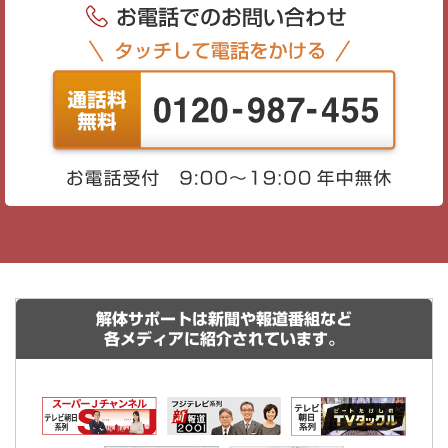
解体サポートは新聞や報道番組など
各メディアに紹介されています。