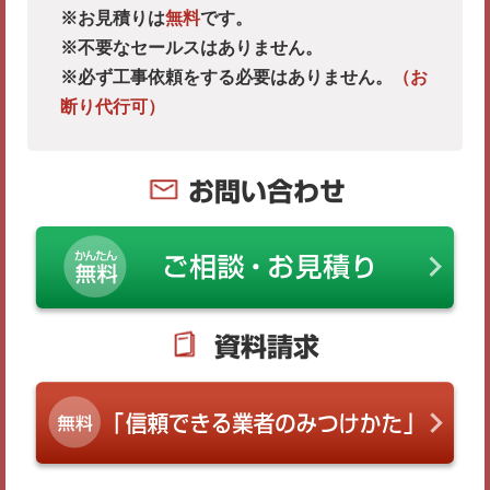
※お見積りは
無料
です。
※不要なセールスはありません。
※必ず工事依頼をする必要はありません。
（お
断り代行可）
お問い合わせ
資料請求