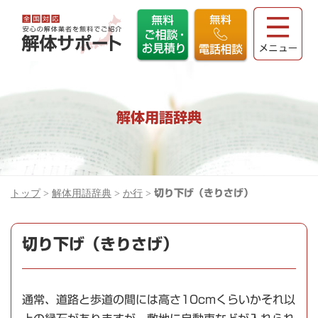
解体用語辞典
トップ
>
解体用語辞典
>
か行
>
切り下げ（きりさげ）
切り下げ（きりさげ）
通常、道路と歩道の間には高さ10cmくらいかそれ以