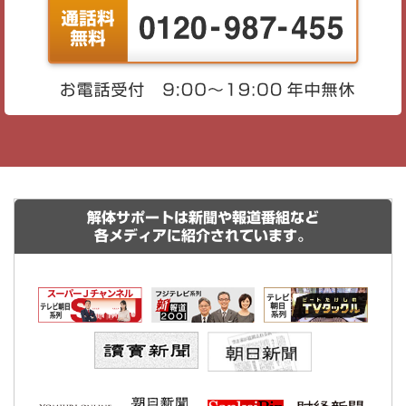
解体サポートは新聞や報道番組など
各メディアに紹介されています。