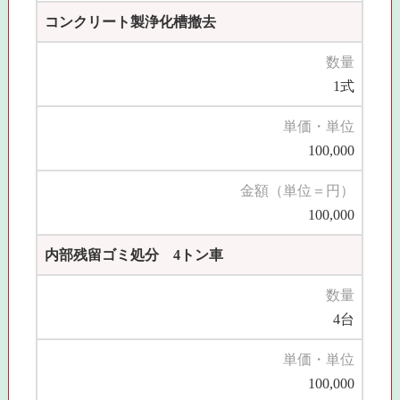
コンクリート製浄化槽撤去
数量
1式
単価・単位
100,000
金額（単位＝円）
100,000
内部残留ゴミ処分 4トン車
数量
4台
単価・単位
100,000