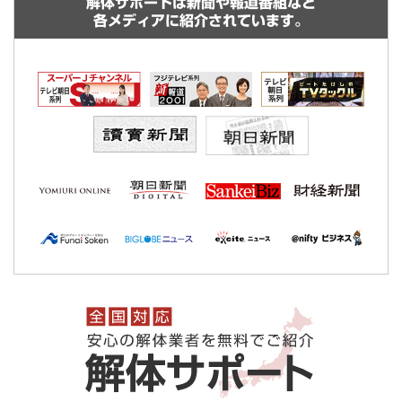
解体サポートは新聞や報道番組など
各メディアに紹介されています。