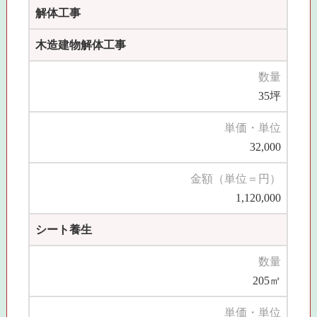
解体工事
木造建物解体工事
数量
35坪
単価・単位
32,000
金額（単位＝円）
1,120,000
シート養生
数量
205㎡
単価・単位