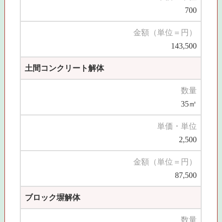
700
金額（単位＝円）
143,500
土間コンクリート解体
数量
35㎡
単価・単位
2,500
金額（単位＝円）
87,500
ブロック塀解体
数量